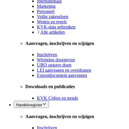
Internationaal
Marketing
Personeel
Veilig zakendoen
Wetten en regels
KVK-data gebruiken
Alle artikelen
Aanvragen, inschrijven en wijzigen
Inschrijven
Wijziging doorgeven
UBO opgave doen
LEI aanvragen en overdragen
Exportdocument aanvragen
Downloads en publicaties
KVK Cijfers en trends
Handelsregister
Aanvragen, inschrijven en wijzigen
Inschrijven