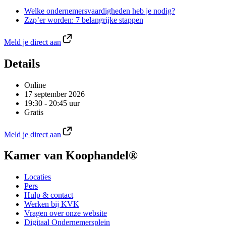
Welke ondernemersvaardigheden heb je nodig?
Zzp’er worden: 7 belangrijke stappen
Meld je direct aan
Details
Online
17 september 2026
19:30 - 20:45 uur
Gratis
Meld je direct aan
Kamer van Koophandel®
Locaties
Pers
Hulp & contact
Werken bij KVK
Vragen over onze website
Digitaal Ondernemersplein