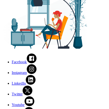
Facebook
Instagram
LinkedIn
Twitter
Youtube