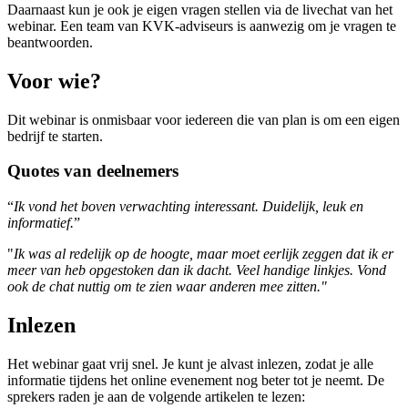
Daarnaast kun je ook je eigen vragen stellen via de livechat van het
webinar. Een team van KVK-adviseurs is aanwezig om je vragen te
beantwoorden.
Voor wie?
Dit webinar is onmisbaar voor iedereen die van plan is om een eigen
bedrijf te starten.
Quotes van deelnemers
“
Ik vond het boven verwachting interessant. Duidelijk, leuk en
informatief.
”
"
Ik was al redelijk op de hoogte, maar moet eerlijk zeggen dat ik er
meer van heb opgestoken dan ik dacht. Veel handige linkjes. Vond
ook de chat nuttig om te zien waar anderen mee zitten."
Inlezen
Het webinar gaat vrij snel. Je kunt je alvast inlezen, zodat je alle
informatie tijdens het online evenement nog beter tot je neemt. De
sprekers raden je aan de volgende artikelen te lezen: