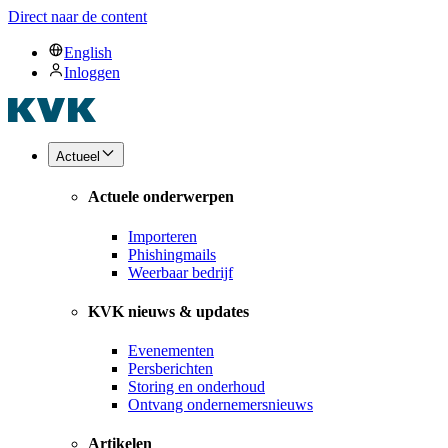
Direct naar de content
English
Inloggen
Actueel
Actuele onderwerpen
Importeren
Phishingmails
Weerbaar bedrijf
KVK nieuws & updates
Evenementen
Persberichten
Storing en onderhoud
Ontvang ondernemersnieuws
Artikelen