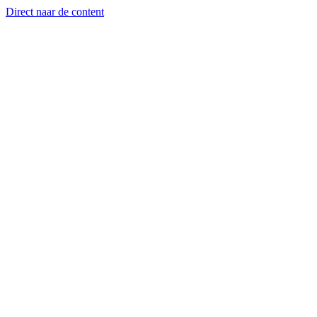
Direct naar de content