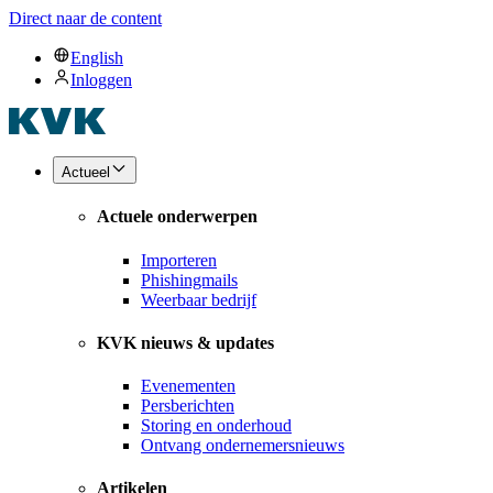
Direct naar de content
English
Inloggen
Actueel
Actuele onderwerpen
Importeren
Phishingmails
Weerbaar bedrijf
KVK nieuws & updates
Evenementen
Persberichten
Storing en onderhoud
Ontvang ondernemersnieuws
Artikelen