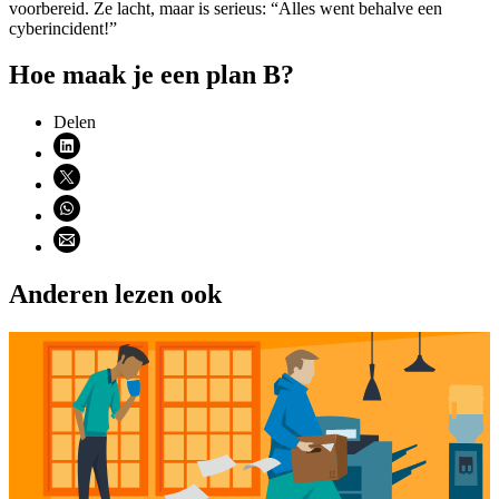
voorbereid. Ze lacht, maar is serieus: “Alles went behalve een
cyberincident!”
Hoe maak je een plan B?
Delen
Deel via LinkedIn (opent nieuw venster)
Deel via X (opent nieuw venster)
Deel via WhatsApp (opent WhatsApp)
Deel via email (opent email programma)
Anderen lezen ook