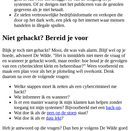
systemen. Of ze dreigen met het publiceren van de gestolen
gegevens als je niet betaalt.
Ze stelen vertrouwelijke bedrijfsinformatie en verkopen die
door op het dark web, een plek op het internet waar mensen
handelen in illegale spullen.
Niet gehackt? Bereid je voor
Blijk je toch niet gehackt? Mooi, dit was vals alarm. Blijf wel op je
hoede, adviseert De Wilde. “Het is inmiddels niet meer de vraag of
en wanneer je gehackt wordt, maar eerder: hoe houd je de gevolgen
van een cyberincident klein en beheersbaar?” Wees voorbereid en
maak een plan voor als het je plotseling wél overkomt. Denk
daarom na over de volgende vragen:
Welke stappen moet ik zetten als een cybercrimineel me
hackt?
Wie informeer ik en wanneer?
Is er een manier waarop ik mijn klanten kan helpen zonder
toegang tot mijn systemen? Bijvoorbeeld met een
back-up
.
Wat doe ik als de
pers op de stoep
staat?
Wat doe ik als er
data lekt
?
Heb je antwoord op die vragen? Dan ben je volgens De Wilde goed