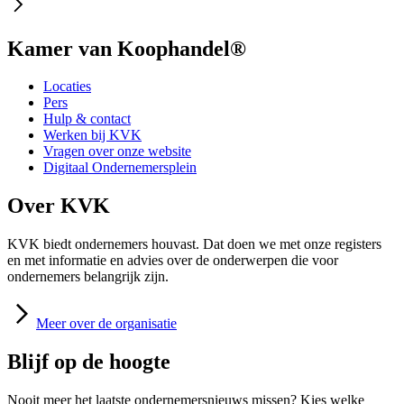
Kamer van Koophandel®
Locaties
Pers
Hulp & contact
Werken bij KVK
Vragen over onze website
Digitaal Ondernemersplein
Over KVK
KVK biedt ondernemers houvast. Dat doen we met onze registers
en met informatie en advies over de onderwerpen die voor
ondernemers belangrijk zijn.
Meer
over de organisatie
Blijf op de hoogte
Nooit meer het laatste ondernemersnieuws missen? Kies welke