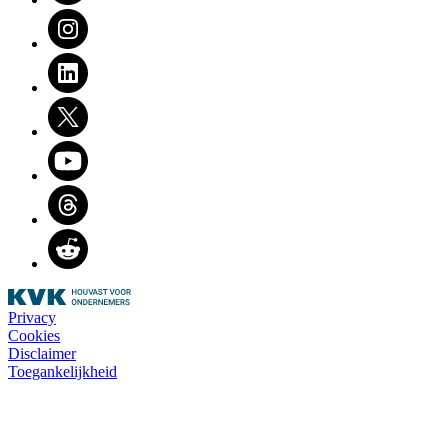
Instagram
LinkedIn
Twitter
Youtube
Threads
Reddit
Privacy
Cookies
Disclaimer
Toegankelijkheid