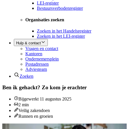
LEI-register
Bestuursverbodenregister
Organisaties zoeken
Zoeken in het Handelsregister
Zoeken in het LEI-register
Hulp & contact
Vragen en contact
Kantoren
Ondernemersplein
Postadressen
Adviesteam
Zoeken
Ben ik gehackt? Zo kom je erachter
Bijgewerkt
11 augustus 2025
2
min
Veilig zakendoen
Runnen en groeien