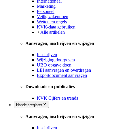
Internationaal
Marketing
Personeel
Veilig zakendoen
Wetten en regels
KVK-data gebruiken
Alle artikelen
Aanvragen, inschrijven en wijzigen
Inschrijven
Wijziging doorgeven
UBO opgave doen
LEI aanvragen en overdragen
Exportdocument aanvragen
Downloads en publicaties
KVK Cijfers en trends
Handelsregister
Aanvragen, inschrijven en wijzigen
Inschrijven