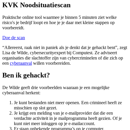
KVK Noodsituatiescan
Praktische online tool waarmee je binnen 5 minuten ziet welke
risico's je bedrijf loopt en hoe je je daar met kleine stappen op
voorbereidt.
Doe de scan
“Allereerst, raak niet in paniek als je denkt dat je gehackt bent”, zegt
Lisa de Wilde, cybersecurityexpert bij Computest. Ze adviseert
organisaties die slachtoffer zijn van cybercriminelen of die zich op
een
cyberaanval
willen voorbereiden.
Ben ik gehackt?
De Wilde geeft drie voorbeelden waaraan je een mogelijke
cyberaanval herkent:
Je kunt bestanden niet meer openen. Een crimineel heeft ze
misschien op slot gezet.
Je krijgt een melding van je e-mailprovider dat die een
verdachte activiteit in je mailprogramma heeft gezien. Of je
kunt niet meer inloggen op je e-mailaccount.
Er staan onbekende programma’s op je computer.