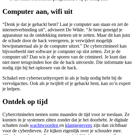
Computer aan, wifi uit
“Denk je dat je gehackt bent? Laat je computer aan staan en zet de
internetverbinding uit”, adviseert De Wilde. “Je bent geneigd je
apparatuur na de ontdekking meteen uit te zetten. Maar dit kan juist
de schade door de hack verergeren, je verwijdert mogelijk
bewijsmateriaal als je de computer uitzet." De cybercrimineel kan
bijvoorbeeld met software je computer op slot zetten. Zet je de
computer uit? Dan wis je de sporen van de crimineel. Je kunt dan
niet meer terugvinden hoe die de hack uitvoerde. Die informatie kan
nodig zijn bij het oplossen van de hack.
Schakel een cybersecurityexpert in als je hulp nodig hebt bij de
vervolgacties. Ook als je twijfelt of je gehackt bent, kan zo’n expert
je helpen.
Ontdek op tijd
Cybercriminelen nemen soms maanden de tijd voor ze toeslaan. Ze
kunnen in je systemen zitten zonder dat je het doorhebt. Je digitale
schatten zoals
wachtwoorden
en
klantgegevens
zijn dan zichtbaar
voor de cyberdieven. Ze kijken eigenlijk over je schouder mee.