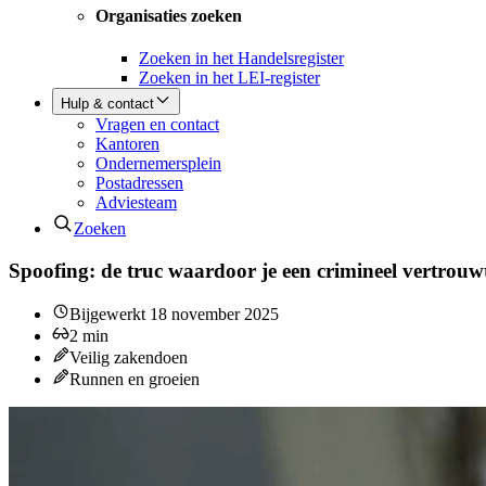
Organisaties zoeken
Zoeken in het Handelsregister
Zoeken in het LEI-register
Hulp & contact
Vragen en contact
Kantoren
Ondernemersplein
Postadressen
Adviesteam
Zoeken
Spoofing: de truc waardoor je een crimineel vertrouw
Bijgewerkt
18 november 2025
2
min
Veilig zakendoen
Runnen en groeien