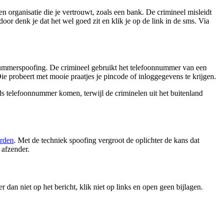
n organisatie die je vertrouwt, zoals een bank. De crimineel misleidt
door denk je dat het wel goed zit en klik je op de link in de sms. Via
nnummerspoofing. De crimineel gebruikt het telefoonnummer van een
Die probeert met mooie praatjes je pincode of inloggegevens te krijgen.
ds telefoonnummer komen, terwijl de criminelen uit het buitenland
rden
. Met de techniek spoofing vergroot de oplichter de kans dat
 afzender.
 dan niet op het bericht, klik niet op links en open geen bijlagen.