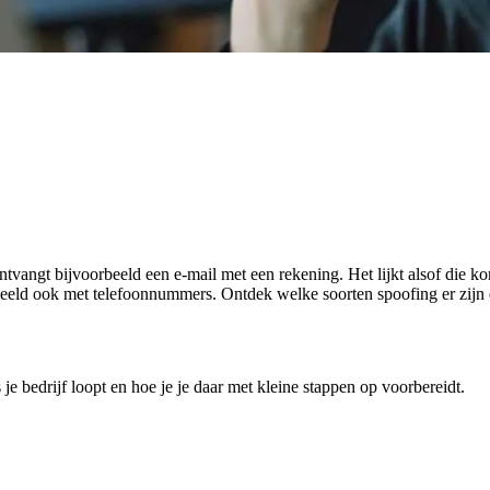
tvangt bijvoorbeeld een e-mail met een rekening. Het lijkt alsof die ko
beeld ook met telefoonnummers. Ontdek welke soorten spoofing er zijn e
je bedrijf loopt en hoe je je daar met kleine stappen op voorbereidt.