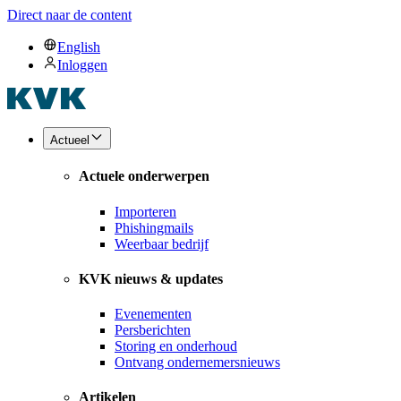
Direct naar de content
English
Inloggen
Actueel
Actuele onderwerpen
Importeren
Phishingmails
Weerbaar bedrijf
KVK nieuws & updates
Evenementen
Persberichten
Storing en onderhoud
Ontvang ondernemersnieuws
Artikelen