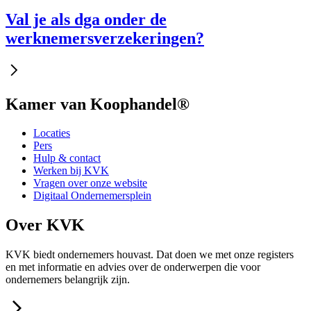
Val je als dga onder de
werknemersverzekeringen?
Kamer van Koophandel®
Locaties
Pers
Hulp & contact
Werken bij KVK
Vragen over onze website
Digitaal Ondernemersplein
Over KVK
KVK biedt ondernemers houvast. Dat doen we met onze registers
en met informatie en advies over de onderwerpen die voor
ondernemers belangrijk zijn.