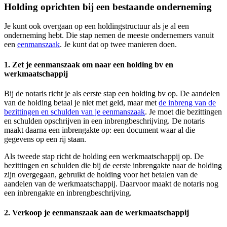
Holding oprichten bij een bestaande onderneming
Je kunt ook overgaan op een holdingstructuur als je al een
onderneming hebt. Die stap nemen de meeste ondernemers vanuit
een
eenmanszaak
. Je kunt dat op twee manieren doen.
1. Zet je eenmanszaak om naar een holding bv en
werkmaatschappij
Bij de notaris richt je als eerste stap een holding bv op. De aandelen
van de holding betaal je niet met geld, maar met
de inbreng van de
bezittingen en schulden van je
eenmanszaak
. Je moet die bezittingen
en schulden opschrijven in een inbrengbeschrijving. De notaris
maakt daarna een inbrengakte op: een document waar al die
gegevens op een rij staan.
Als tweede stap richt de holding een werkmaatschappij op. De
bezittingen en schulden die bij de eerste inbrengakte naar de holding
zijn overgegaan, gebruikt de holding voor het betalen van de
aandelen van de werkmaatschappij. Daarvoor maakt de notaris nog
een inbrengakte en inbrengbeschrijving.
2. Verkoop je eenmanszaak aan de werkmaatschappij