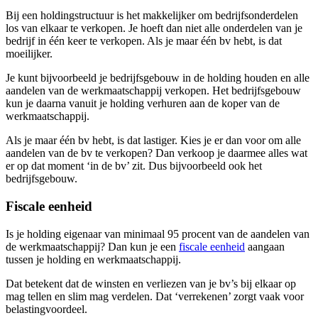
Bij een holdingstructuur is het makkelijker om bedrijfsonderdelen
los van elkaar te verkopen. Je hoeft dan niet alle onderdelen van je
bedrijf in één keer te verkopen. Als je maar één bv hebt, is dat
moeilijker.
Je kunt bijvoorbeeld je bedrijfsgebouw in de holding houden en alle
aandelen van de werkmaatschappij verkopen. Het bedrijfsgebouw
kun je daarna vanuit je holding verhuren aan de koper van de
werkmaatschappij.
Als je maar één bv hebt, is dat lastiger. Kies je er dan voor om alle
aandelen van de bv te verkopen? Dan verkoop je daarmee alles wat
er op dat moment ‘in de bv’ zit. Dus bijvoorbeeld ook het
bedrijfsgebouw.
Fiscale eenheid
Is je holding eigenaar van minimaal 95 procent van de aandelen van
de werkmaatschappij? Dan kun je een
fiscale
eenheid
aangaan
tussen je holding en werkmaatschappij.
Dat betekent dat de winsten en verliezen van je bv’s bij elkaar op
mag tellen en slim mag verdelen. Dat ‘verrekenen’ zorgt vaak voor
belastingvoordeel.