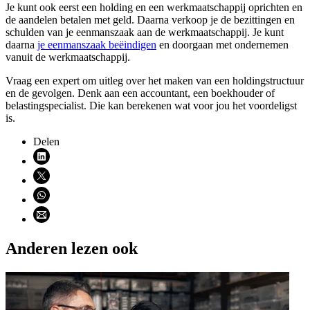
Je kunt ook eerst een holding en een werkmaatschappij oprichten en
de aandelen betalen met geld. Daarna verkoop je de bezittingen en
schulden van je eenmanszaak aan de werkmaatschappij. Je kunt
daarna
je eenmanszaak
beëindigen
en doorgaan met ondernemen
vanuit de werkmaatschappij.
Vraag een expert om uitleg over het maken van een holdingstructuur
en de gevolgen. Denk aan een accountant, een boekhouder of
belastingspecialist. Die kan berekenen wat voor jou het voordeligst
is.
Delen
Deel via LinkedIn (opent nieuw venster)
Deel via X (opent nieuw venster)
Deel via WhatsApp (opent WhatsApp)
Deel via email (opent email programma)
Anderen lezen ook