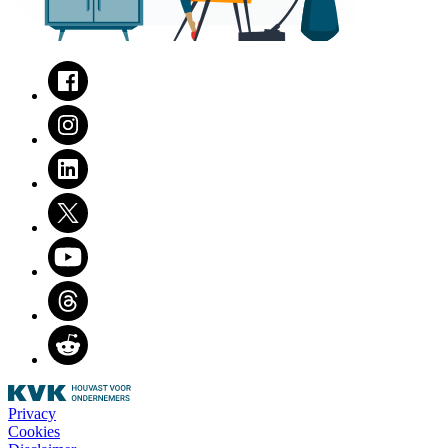
Facebook
Instagram
LinkedIn
Twitter
Youtube
Threads
Reddit
Privacy
Cookies