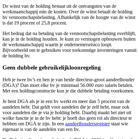
De winst van de holding bestaat uit de ontvangsten van de
werkmaatschappij min de kosten. Over de winst betaalt de holding
bv vennootschapsbelasting. Afhankelijk van de hoogte van de winst
is dat 19 procent of 25,8 procent.
Het bedrag dat na betaling van de vennootschapsbelasting overblijft,
kan je in de holding houden. Je kunt zo vermogen opbouwen buiten
de werkmaatschappij waarin je ondernemersrisico loopt.
Bijvoorbeeld om te gebruiken voor toekomstige investeringen vanuit
de holding bv.
Geen dubbele gebruikelijkloonregeling
Heb je twee bv’s en ben je van beide directeur-groot aandeelhouder
(DGA)? Dan moet elke bv je minimaal 56.000 euro salaris betalen.
Met een holdingconstructie kun je die dubbele betaling voorkomen.
Je bent DGA als je in een bv werkt en meer dan 5 procent van de
aandelen hebt. Dat geldt voor aandelen die je zelf hebt, maar ook
voor aandelen die je via je holding hebt. Daarbij maakt het niet uit
welke functie je in de bv hebt: je hoeft dus geen rol als directeur te
hebben om DGA te zijn. In een
aandeelhoudersregister
staat wie
eigenaar is van de aandelen van een bv.