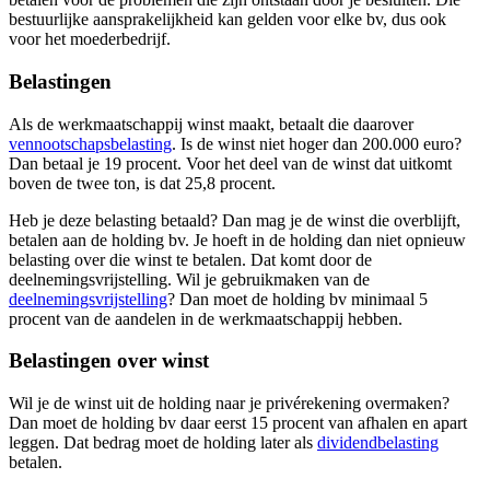
bestuurlijke aansprakelijkheid kan gelden voor elke bv, dus ook
voor het moederbedrijf.
Belastingen
Als de werkmaatschappij winst maakt, betaalt die daarover
vennootschapsbelasting
. Is de winst niet hoger dan 200.000 euro?
Dan betaal je 19 procent. Voor het deel van de winst dat uitkomt
boven de twee ton, is dat 25,8 procent.
Heb je deze belasting betaald? Dan mag je de winst die overblijft,
betalen aan de holding bv. Je hoeft in de holding dan niet opnieuw
belasting over die winst te betalen. Dat komt door de
deelnemingsvrijstelling. Wil je gebruikmaken van de
deelnemingsvrijstelling
? Dan moet de holding bv minimaal 5
procent van de aandelen in de werkmaatschappij hebben.
Belastingen over winst
Wil je de winst uit de holding naar je privérekening overmaken?
Dan moet de holding bv daar eerst 15 procent van afhalen en apart
leggen. Dat bedrag moet de holding later als
dividendbelasting
betalen.