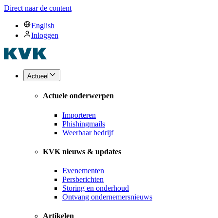
Direct naar de content
English
Inloggen
Actueel
Actuele onderwerpen
Importeren
Phishingmails
Weerbaar bedrijf
KVK nieuws & updates
Evenementen
Persberichten
Storing en onderhoud
Ontvang ondernemersnieuws
Artikelen