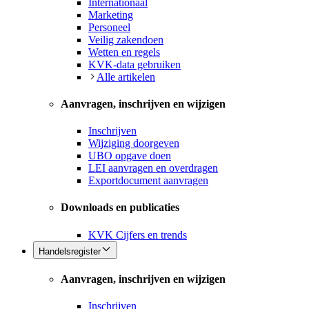
Internationaal
Marketing
Personeel
Veilig zakendoen
Wetten en regels
KVK-data gebruiken
Alle artikelen
Aanvragen, inschrijven en wijzigen
Inschrijven
Wijziging doorgeven
UBO opgave doen
LEI aanvragen en overdragen
Exportdocument aanvragen
Downloads en publicaties
KVK Cijfers en trends
Handelsregister
Aanvragen, inschrijven en wijzigen
Inschrijven