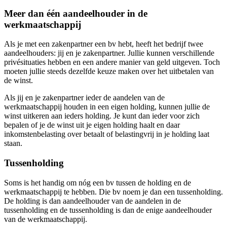
Meer dan één aandeelhouder in de
werkmaatschappij
Als je met een zakenpartner een bv hebt, heeft het bedrijf twee
aandeelhouders: jij en je zakenpartner. Jullie kunnen verschillende
privésituaties hebben en een andere manier van geld uitgeven. Toch
moeten jullie steeds dezelfde keuze maken over het uitbetalen van
de winst.
Als jij en je zakenpartner ieder de aandelen van de
werkmaatschappij houden in een eigen holding, kunnen jullie de
winst uitkeren aan ieders holding. Je kunt dan ieder voor zich
bepalen of je de winst uit je eigen holding haalt en daar
inkomstenbelasting over betaalt of belastingvrij in je holding laat
staan.
Tussenholding
Soms is het handig om nóg een bv tussen de holding en de
werkmaatschappij te hebben. Die bv noem je dan een tussenholding.
De holding is dan aandeelhouder van de aandelen in de
tussenholding en de tussenholding is dan de enige aandeelhouder
van de werkmaatschappij.