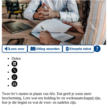
Lees voor
Uitleg woorden
Simpele tekst
Delen
Deel via LinkedIn (opent nieuw venster)
Deel via X (opent nieuw venster)
Deel via WhatsApp (opent WhatsApp)
Deel via email (opent email programma)
Twee bv’s starten in plaats van één. Dat geeft je soms meer
bescherming. Lees wat een holding bv en werkmaatschappij zijn,
hoe je die begint en wat de voor- en nadelen zijn.