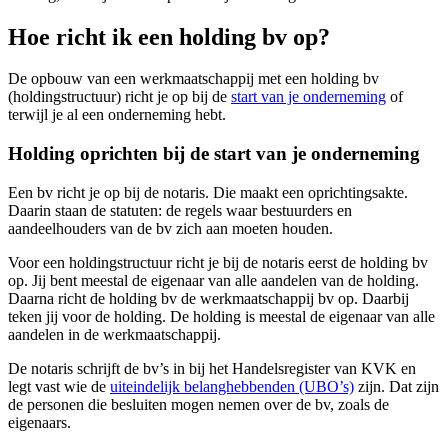
Hoe richt ik een holding bv op?
De opbouw van een werkmaatschappij met een holding bv
(holdingstructuur) richt je op bij de
start van je onderneming
of
terwijl je al een onderneming hebt.
Holding oprichten bij de start van je onderneming
Een bv richt je op bij de notaris. Die maakt een oprichtingsakte.
Daarin staan de statuten: de regels waar bestuurders en
aandeelhouders van de bv zich aan moeten houden.
Voor een holdingstructuur richt je bij de notaris eerst de holding bv
op. Jij bent meestal de eigenaar van alle aandelen van de holding.
Daarna richt de holding bv de werkmaatschappij bv op. Daarbij
teken jij voor de holding. De holding is meestal de eigenaar van alle
aandelen in de werkmaatschappij.
De notaris schrijft de bv’s in bij het Handelsregister van KVK en
legt vast wie de
uiteindelijk belanghebbenden (UBO’s)
zijn. Dat zijn
de personen die besluiten mogen nemen over de bv, zoals de
eigenaars.