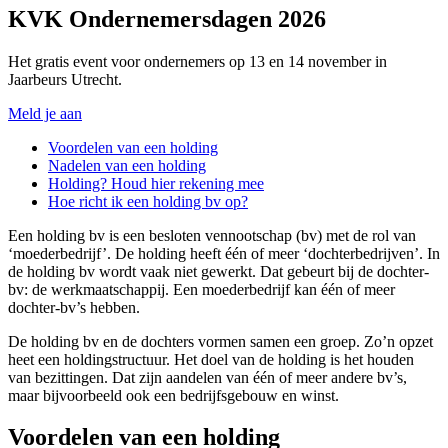
KVK Ondernemersdagen 2026
Het gratis event voor ondernemers op 13 en 14 november in
Jaarbeurs Utrecht.
Meld je aan
Voordelen van een holding
Nadelen van een holding
Holding? Houd hier rekening mee
Hoe richt ik een holding bv op?
Een holding bv is een besloten vennootschap (bv) met de rol van
‘moederbedrijf’. De holding heeft één of meer ‘dochterbedrijven’. In
de holding bv wordt vaak niet gewerkt. Dat gebeurt bij de dochter-
bv: de werkmaatschappij. Een moederbedrijf kan één of meer
dochter-bv’s hebben.
De holding bv en de dochters vormen samen een groep. Zo’n opzet
heet een holdingstructuur. Het doel van de holding is het houden
van bezittingen. Dat zijn aandelen van één of meer andere bv’s,
maar bijvoorbeeld ook een bedrijfsgebouw en winst.
Voordelen van een holding