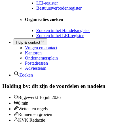
LEI-register
Bestuursverbodenregister
Organisaties zoeken
Zoeken in het Handelsregister
Zoeken in het LEI-register
Hulp & contact
Vragen en contact
Kantoren
Ondernemersplein
Postadressen
Adviesteam
Zoeken
Holding bv: dit zijn de voordelen en nadelen
Bijgewerkt
16 juli 2026
8
min
Wetten en regels
Runnen en groeien
KVK Redactie