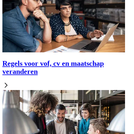
Regels voor vof, cv en maatschap
veranderen