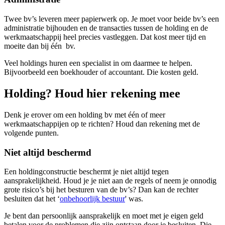
Twee bv’s leveren meer papierwerk op. Je moet voor beide bv’s een
administratie bijhouden en de transacties tussen de holding en de
werkmaatschappij heel precies vastleggen. Dat kost meer tijd en
moeite dan bij één bv.
Veel holdings huren een specialist in om daarmee te helpen.
Bijvoorbeeld een boekhouder of accountant. Die kosten geld.
Holding? Houd hier rekening mee
Denk je erover om een holding bv met één of meer
werkmaatschappijen op te richten? Houd dan rekening met de
volgende punten.
Niet altijd beschermd
Een holdingconstructie beschermt je niet altijd tegen
aansprakelijkheid. Houd je je niet aan de regels of neem je onnodig
grote risico’s bij het besturen van de bv’s? Dan kan de rechter
besluiten dat het ‘
onbehoorlijk
bestuur
' was.
Je bent dan persoonlijk aansprakelijk en moet met je eigen geld
betalen voor de problemen die zijn ontstaan door je besluiten. Die