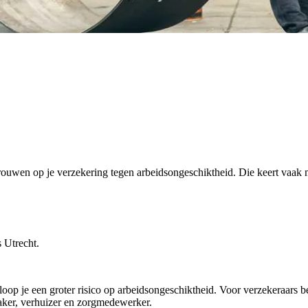
rouwen op je verzekering tegen arbeidsongeschiktheid. Die keert vaak 
 Utrecht.
 loop je een groter risico op arbeidsongeschiktheid. Voor verzekeraars b
maker, verhuizer en zorgmedewerker.