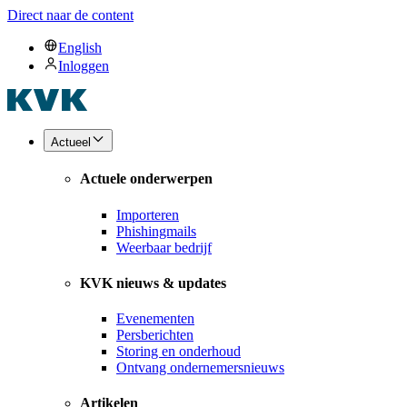
Direct naar de content
English
Inloggen
Actueel
Actuele onderwerpen
Importeren
Phishingmails
Weerbaar bedrijf
KVK nieuws & updates
Evenementen
Persberichten
Storing en onderhoud
Ontvang ondernemersnieuws
Artikelen