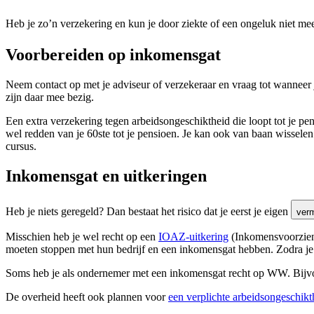
Heb je zo’n verzekering en kun je door ziekte of een ongeluk niet mee
Voorbereiden op inkomensgat
Neem contact op met je adviseur of verzekeraar en vraag tot wanneer
zijn daar mee bezig.
Een extra verzekering tegen arbeidsongeschiktheid die loopt tot je p
wel redden van je 60ste tot je pensioen. Je kan ook van baan wissele
cursus.
Inkomensgat en uitkeringen
Heb je niets geregeld? Dan bestaat het risico dat je eerst je eigen
ver
Misschien heb je wel recht op een
IOAZ-uitkering
(Inkomensvoorzieni
moeten stoppen met hun bedrijf en een inkomensgat hebben. Zodra je pe
Soms heb je als ondernemer met een inkomensgat recht op WW. Bijvoo
De overheid heeft ook plannen voor
een verplichte arbeidsongeschikt