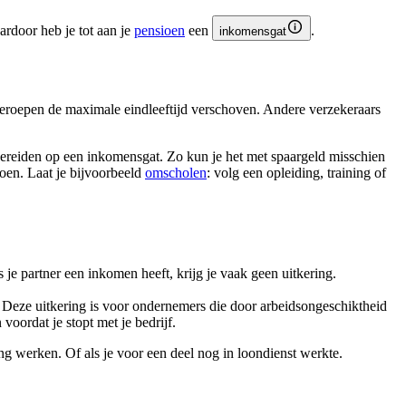
ardoor heb je tot aan je
pensioen
een
.
inkomensgat
beroepen de maximale eindleeftijd verschoven. Andere verzekeraars
rbereiden op een inkomensgat. Zo kun je het met spaargeld misschien
ioen. Laat je bijvoorbeeld
omscholen
: volg een opleiding, training of
je partner een inkomen heeft, krijg je vaak geen uitkering.
 Deze uitkering is voor ondernemers die door arbeidsongeschiktheid
oordat je stopt met je bedrijf.
ing werken. Of als je voor een deel nog in loondienst werkte.