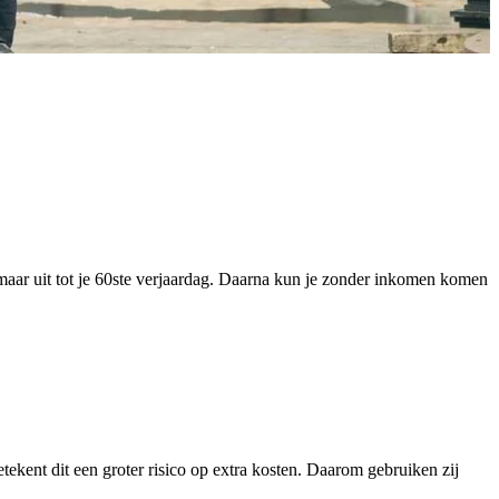
maar uit tot je 60ste verjaardag. Daarna kun je zonder inkomen komen
etekent dit een groter risico op extra kosten. Daarom gebruiken zij