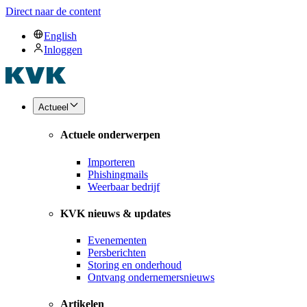
Direct naar de content
English
Inloggen
Actueel
Actuele onderwerpen
Importeren
Phishingmails
Weerbaar bedrijf
KVK nieuws & updates
Evenementen
Persberichten
Storing en onderhoud
Ontvang ondernemersnieuws
Artikelen