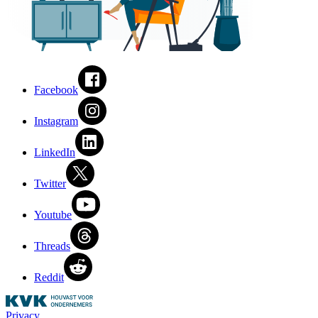
Facebook
Instagram
LinkedIn
Twitter
Youtube
Threads
Reddit
Privacy