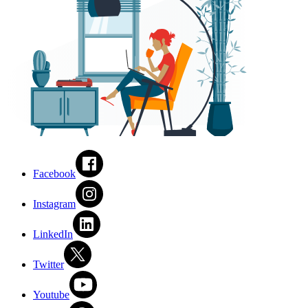
Facebook
Instagram
LinkedIn
Twitter
Youtube