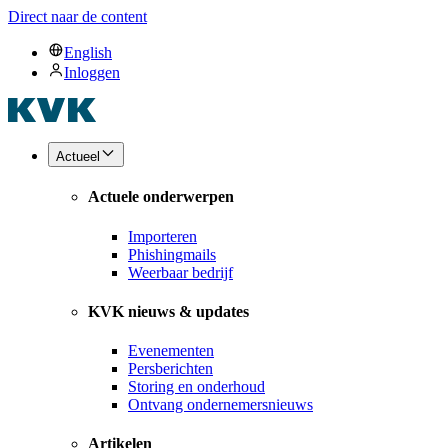
Direct naar de content
English
Inloggen
Actueel
Actuele onderwerpen
Importeren
Phishingmails
Weerbaar bedrijf
KVK nieuws & updates
Evenementen
Persberichten
Storing en onderhoud
Ontvang ondernemersnieuws
Artikelen