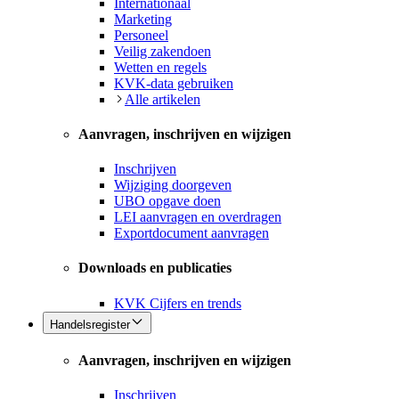
Internationaal
Marketing
Personeel
Veilig zakendoen
Wetten en regels
KVK-data gebruiken
Alle artikelen
Aanvragen, inschrijven en wijzigen
Inschrijven
Wijziging doorgeven
UBO opgave doen
LEI aanvragen en overdragen
Exportdocument aanvragen
Downloads en publicaties
KVK Cijfers en trends
Handelsregister
Aanvragen, inschrijven en wijzigen
Inschrijven