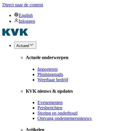
Direct naar de content
English
Inloggen
Actueel
Actuele onderwerpen
Importeren
Phishingmails
Weerbaar bedrijf
KVK nieuws & updates
Evenementen
Persberichten
Storing en onderhoud
Ontvang ondernemersnieuws
Artikelen