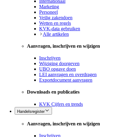
Internationaal
Marketing
Personeel
Veilig zakendoen
Wetten en regels
KVK-data gebruiken
Alle artikelen
Aanvragen, inschrijven en wijzigen
Inschrijven
Wijziging doorgeven
UBO opgave doen
LEI aanvragen en overdragen
Exportdocument aanvragen
Downloads en publicaties
KVK Cijfers en trends
Handelsregister
Aanvragen, inschrijven en wijzigen
Inschrijven