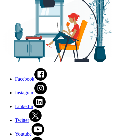
Facebook
Instagram
LinkedIn
Twitter
Youtube