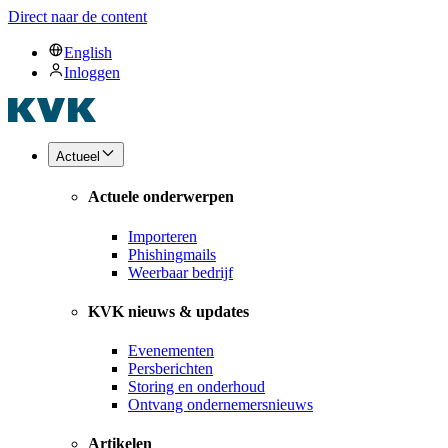
Direct naar de content
English
Inloggen
Actueel
Actuele onderwerpen
Importeren
Phishingmails
Weerbaar bedrijf
KVK nieuws & updates
Evenementen
Persberichten
Storing en onderhoud
Ontvang ondernemersnieuws
Artikelen