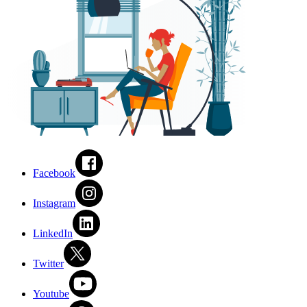
Facebook
Instagram
LinkedIn
Twitter
Youtube