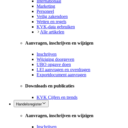
Internationaal
Marketing
Personeel
Veilig zakendoen
Wetten en regels
KVK-data gebruiken
Alle artikelen
Aanvragen, inschrijven en wijzigen
Inschrijven
Wijziging doorgeven
UBO opgave doen
LEI aanvragen en overdragen
Exportdocument aanvragen
Downloads en publicaties
KVK Cijfers en trends
Handelsregister
Aanvragen, inschrijven en wijzigen
Inschrijven