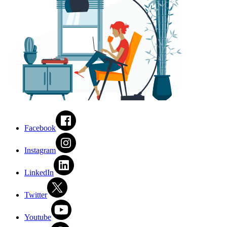
Facebook
Instagram
LinkedIn
Twitter
Youtube