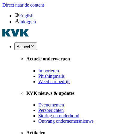
Direct naar de content
English
Inloggen
Actueel
Actuele onderwerpen
Importeren
Phishingmails
Weerbaar bedrijf
KVK nieuws & updates
Evenementen
Persberichten
Storing en onderhoud
Ontvang ondernemersnieuws
Artikelen