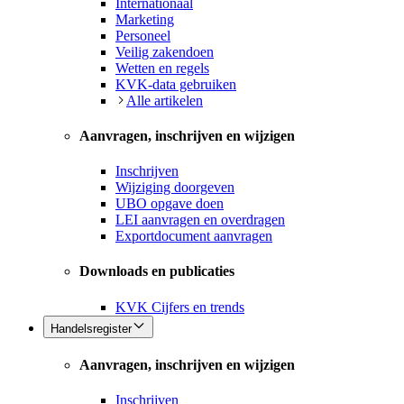
Internationaal
Marketing
Personeel
Veilig zakendoen
Wetten en regels
KVK-data gebruiken
Alle artikelen
Aanvragen, inschrijven en wijzigen
Inschrijven
Wijziging doorgeven
UBO opgave doen
LEI aanvragen en overdragen
Exportdocument aanvragen
Downloads en publicaties
KVK Cijfers en trends
Handelsregister
Aanvragen, inschrijven en wijzigen
Inschrijven