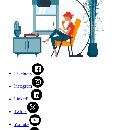
Facebook
Instagram
LinkedIn
Twitter
Youtube