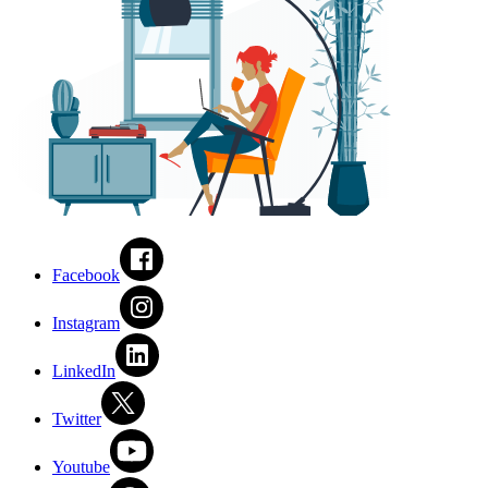
Facebook
Instagram
LinkedIn
Twitter
Youtube