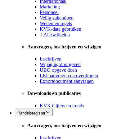
Internationaal
Marketing
Personeel
Veilig zakendoen
Wetten en regels
KVK-data gebruiken
Alle artikelen
Aanvragen, inschrijven en wijzigen
Inschrijven
Wijziging doorgeven
UBO opgave doen
LEI aanvragen en overdragen
Exportdocument aanvragen
Downloads en publicaties
KVK Cijfers en trends
Handelsregister
Aanvragen, inschrijven en wijzigen
Inschrijven