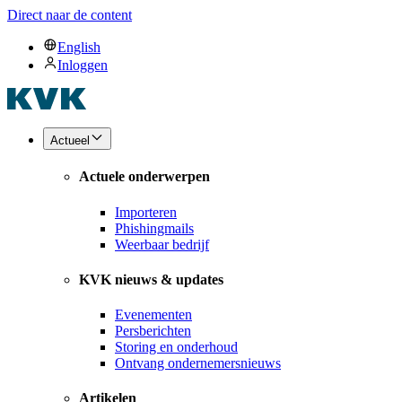
Direct naar de content
English
Inloggen
Actueel
Actuele onderwerpen
Importeren
Phishingmails
Weerbaar bedrijf
KVK nieuws & updates
Evenementen
Persberichten
Storing en onderhoud
Ontvang ondernemersnieuws
Artikelen