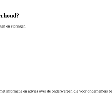
derhoud?
gen en storingen.
et informatie en advies over de onderwerpen die voor ondernemers bel