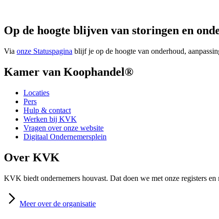
Op de hoogte blijven van storingen en on
Via
onze
Statuspagina
blijf je op de hoogte van onderhoud, aanpassin
Kamer van Koophandel®
Locaties
Pers
Hulp & contact
Werken bij KVK
Vragen over onze website
Digitaal Ondernemersplein
Over KVK
KVK biedt ondernemers houvast. Dat doen we met onze registers en m
Meer
over de organisatie