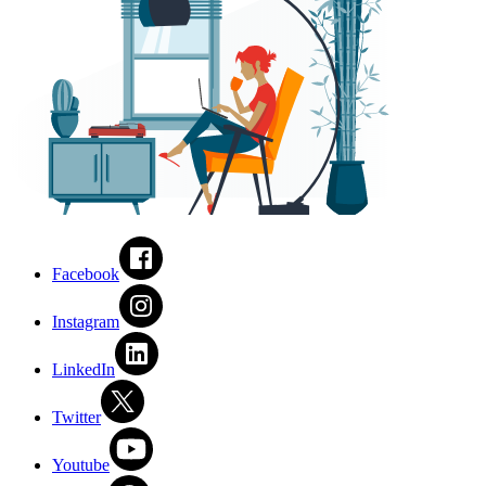
Facebook
Instagram
LinkedIn
Twitter
Youtube