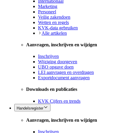
Internationaal
Marketing
Personeel
Veilig zakendoen
Wetten en regels
KVK-data gebruiken
Alle artikelen
Aanvragen, inschrijven en wijzigen
Inschrijven
Wijziging doorgeven
UBO opgave doen
LEI aanvragen en overdragen
Exportdocument aanvragen
Downloads en publicaties
KVK Cijfers en trends
Handelsregister
Aanvragen, inschrijven en wijzigen
Inschrijven