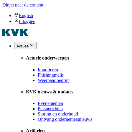
Direct naar de content
English
Inloggen
Actueel
Actuele onderwerpen
Importeren
Phishingmails
Weerbaar bedrijf
KVK nieuws & updates
Evenementen
Persberichten
Storing en onderhoud
Ontvang ondernemersnieuws
Artikelen