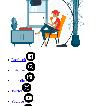
Facebook
Instagram
LinkedIn
Twitter
Youtube