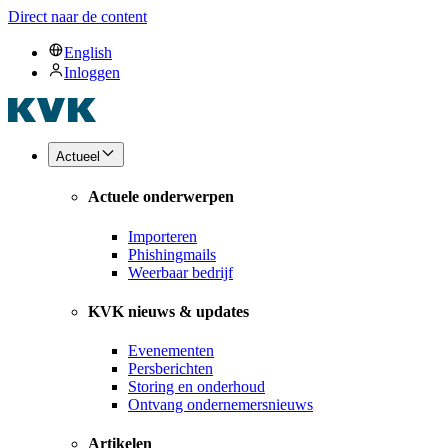
Direct naar de content
English
Inloggen
Actueel
Actuele onderwerpen
Importeren
Phishingmails
Weerbaar bedrijf
KVK nieuws & updates
Evenementen
Persberichten
Storing en onderhoud
Ontvang ondernemersnieuws
Artikelen