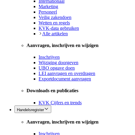
Internationaal
Marketing
Personeel
Veilig zakendoen
Wetten en regels
KVK-data gebruiken
Alle artikelen
Aanvragen, inschrijven en wijzigen
Inschrijven
Wijziging doorgeven
UBO opgave doen
LEI aanvragen en overdragen
Exportdocument aanvragen
Downloads en publicaties
KVK Cijfers en trends
Handelsregister
Aanvragen, inschrijven en wijzigen
Inschrijven