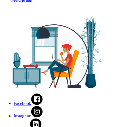
Meld
je aan
Facebook
Instagram