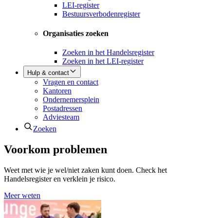
LEI-register
Bestuursverbodenregister
Organisaties zoeken
Zoeken in het Handelsregister
Zoeken in het LEI-register
Hulp & contact
Vragen en contact
Kantoren
Ondernemersplein
Postadressen
Adviesteam
Zoeken
Voorkom problemen
Weet met wie je wel/niet zaken kunt doen. Check het
Handelsregister en verklein je risico.
Meer weten