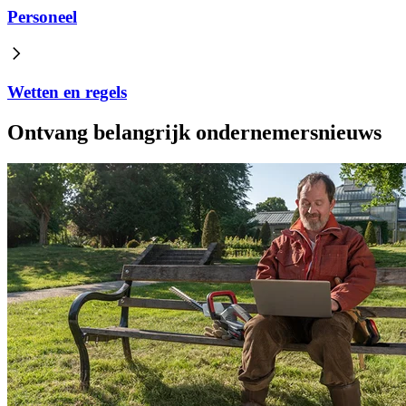
Personeel
Wetten en regels
Ontvang belangrijk ondernemersnieuws