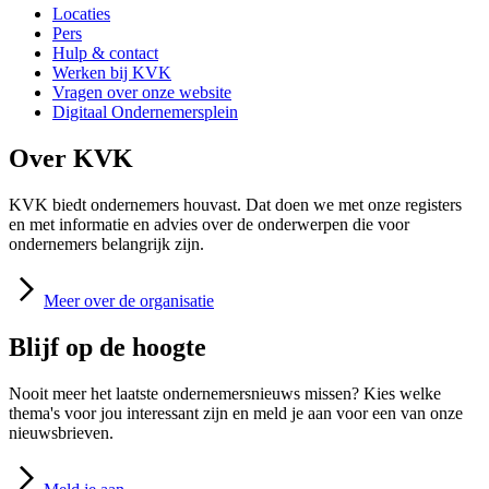
Locaties
Pers
Hulp & contact
Werken bij KVK
Vragen over onze website
Digitaal Ondernemersplein
Over KVK
KVK biedt ondernemers houvast. Dat doen we met onze registers
en met informatie en advies over de onderwerpen die voor
ondernemers belangrijk zijn.
Meer
over de organisatie
Blijf op de hoogte
Nooit meer het laatste ondernemersnieuws missen? Kies welke
thema's voor jou interessant zijn en meld je aan voor een van onze
nieuwsbrieven.