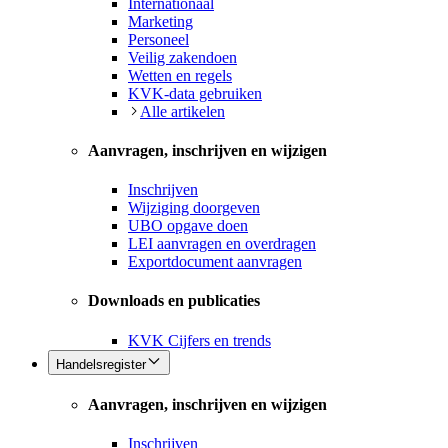
Internationaal
Marketing
Personeel
Veilig zakendoen
Wetten en regels
KVK-data gebruiken
Alle artikelen
Aanvragen, inschrijven en wijzigen
Inschrijven
Wijziging doorgeven
UBO opgave doen
LEI aanvragen en overdragen
Exportdocument aanvragen
Downloads en publicaties
KVK Cijfers en trends
Handelsregister
Aanvragen, inschrijven en wijzigen
Inschrijven