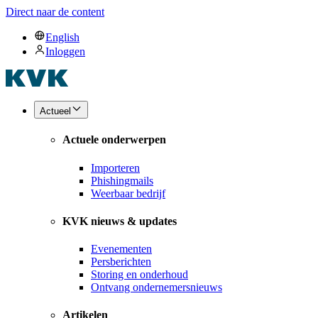
Direct naar de content
English
Inloggen
Actueel
Actuele onderwerpen
Importeren
Phishingmails
Weerbaar bedrijf
KVK nieuws & updates
Evenementen
Persberichten
Storing en onderhoud
Ontvang ondernemersnieuws
Artikelen