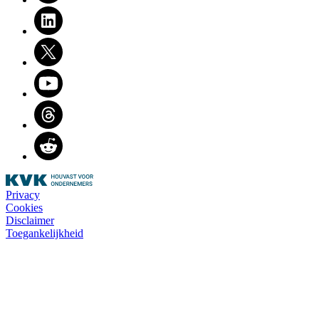
LinkedIn
Twitter
Youtube
Threads
Reddit
Privacy
Cookies
Disclaimer
Toegankelijkheid