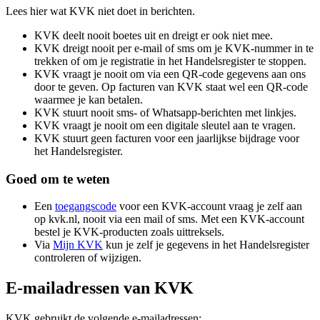
Lees hier wat KVK niet doet in berichten.
KVK deelt nooit boetes uit en dreigt er ook niet mee.
KVK dreigt nooit per e-mail of sms om je KVK-nummer in te
trekken of om je registratie in het Handelsregister te stoppen.
KVK vraagt je nooit om via een QR-code gegevens aan ons
door te geven. Op facturen van KVK staat wel een QR-code
waarmee je kan betalen.
KVK stuurt nooit sms- of Whatsapp-berichten met linkjes.
KVK vraagt je nooit om een digitale sleutel aan te vragen.
KVK stuurt geen facturen voor een jaarlijkse bijdrage voor
het Handelsregister.
Goed om te weten
Een
toegangscode
voor een KVK-account vraag je zelf aan
op kvk.nl, nooit via een mail of sms. Met een KVK-account
bestel je KVK-producten zoals uittreksels.
Via
Mijn KVK
kun je zelf je gegevens in het Handelsregister
controleren of wijzigen.
E-mailadressen van KVK
KVK gebruikt de volgende e-mailadressen: