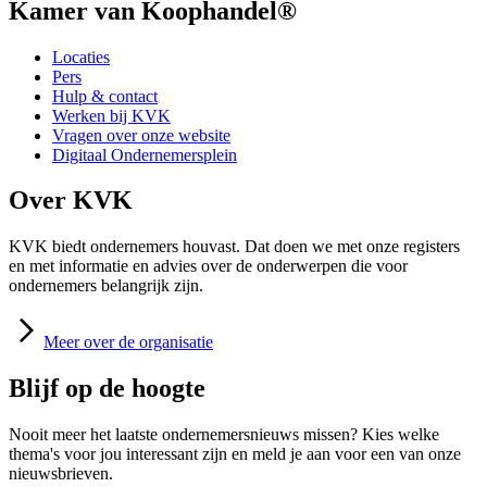
Kamer van Koophandel®
Locaties
Pers
Hulp & contact
Werken bij KVK
Vragen over onze website
Digitaal Ondernemersplein
Over KVK
KVK biedt ondernemers houvast. Dat doen we met onze registers
en met informatie en advies over de onderwerpen die voor
ondernemers belangrijk zijn.
Meer
over de organisatie
Blijf op de hoogte
Nooit meer het laatste ondernemersnieuws missen? Kies welke
thema's voor jou interessant zijn en meld je aan voor een van onze
nieuwsbrieven.