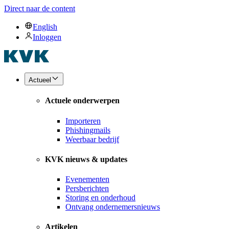
Direct naar de content
English
Inloggen
Actueel
Actuele onderwerpen
Importeren
Phishingmails
Weerbaar bedrijf
KVK nieuws & updates
Evenementen
Persberichten
Storing en onderhoud
Ontvang ondernemersnieuws
Artikelen