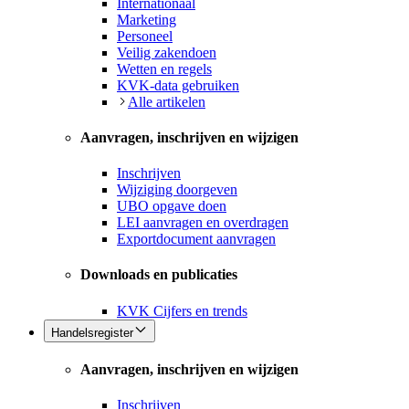
Internationaal
Marketing
Personeel
Veilig zakendoen
Wetten en regels
KVK-data gebruiken
Alle artikelen
Aanvragen, inschrijven en wijzigen
Inschrijven
Wijziging doorgeven
UBO opgave doen
LEI aanvragen en overdragen
Exportdocument aanvragen
Downloads en publicaties
KVK Cijfers en trends
Handelsregister
Aanvragen, inschrijven en wijzigen
Inschrijven