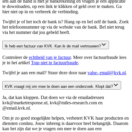
iets aan de hand is met je bankrekening en vragen je een applicatie
te downloaden, op een link te klikken of geld over te maken. Ga
hier niet op in en verbreek de verbinding.
Twijfel je of het toch de bank is? Hang op en bel zelf de bank. Zoek
het telefoonnummer op via de website van de bank. Bel niet terug
via het nummer dat jou gebeld heeft.
Ik heb een factuur van KVK. Kan ik de mail vertrouwen?
Controleer de
echtheid van je factuur
. Meer over factuurfraude lees
je in het artikel
Trap niet in factuurfraude
.
Twijfel je aan een mail? Stuur deze door naar
valse-
email@kvk.nl
.
KVK vraagt mij om mee te doen aan een onderzoek. Klopt dat?
Ja, dat kan kloppen. Dat doen we via de emailadressen
kvk@marketresponse.nl, kvk@miles-research.com en
@email.kvk.nl.
Om je zo goed mogelijkte helpen, verbetert KVK haar producten en
diensten continu. Jouw inbreng is daarvoor heel belangrijk. Daarom
kan het zijn dat we je vragen om mee te doen aan een