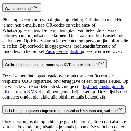
Wat is phishing?
Phishing is een vorm van digitale oplichting. Criminelen misleiden
je met nep e-mails, nep QR-codes en valse sms- of
WhatsAppberichten. De berichten lijken van bekende en vaak
betrouwbare organisaties te komen. Denk aan overheidsinstellingen
en banken. Oplichters sturen je berichten om persoonlijke informatie
te stelen. Bijvoorbeeld inloggegevens, creditcardinformatie of
pincodes. In het artikel
Pas op voor phishing
lees je er meer over.
Welke phishingmails uit naam van KVK zijn er bekend?
De valse berichten gaan vaak over opnieuw identificeren, de
verplichte UBO-registratie, btw-teruggave of een digitale sleutel. Op
de website van Fraudehelpdesk vind je een
lijst met phishingmails
uit naam van
KVK
die bij hen gemeld zijn. Let op! Deze lijst is niet
compleet omdat niet altijd alle phishingmails bekend zijn.
Ik heb mijn gegevens ingevuld op een valse KVK-website, wat nu?
Onze ervaring is dat oplichters je gaan bellen. Zij doen dan alsof ze
van een bekende organisatie zijn, zoals je bank. Ze vertellen dat er