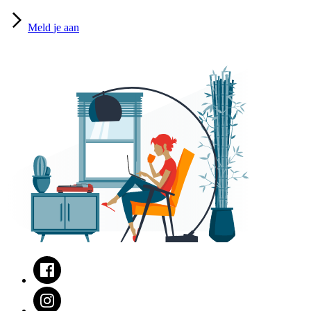
Meld
je aan
Facebook
Instagram