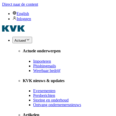
Direct naar de content
English
Inloggen
Actueel
Actuele onderwerpen
Importeren
Phishingmails
Weerbaar bedrijf
KVK nieuws & updates
Evenementen
Persberichten
Storing en onderhoud
Ontvang ondernemersnieuws
Artikelen