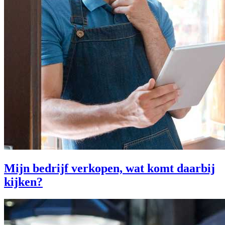
Mijn bedrijf verkopen, wat komt daarbij
kijken?