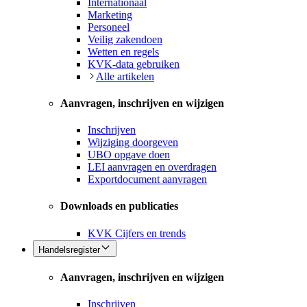
Internationaal
Marketing
Personeel
Veilig zakendoen
Wetten en regels
KVK-data gebruiken
Alle artikelen
Aanvragen, inschrijven en wijzigen
Inschrijven
Wijziging doorgeven
UBO opgave doen
LEI aanvragen en overdragen
Exportdocument aanvragen
Downloads en publicaties
KVK Cijfers en trends
Handelsregister
Aanvragen, inschrijven en wijzigen
Inschrijven