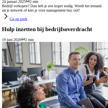
24 januari 2025
2 min
Bedrijf verkopen? Dan heb je een koper nodig. Wordt het iemand
uit je netwerk of kies je voor management buy out?
Ga
op zoek
Hulp inzetten bij bedrijfsoverdracht
19 juni 2026
2 min