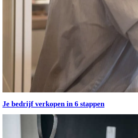
Je bedrijf verkopen in 6 stappen