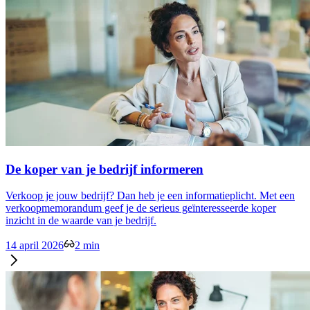
De koper van je bedrijf informeren
Verkoop je jouw bedrijf? Dan heb je een informatieplicht. Met een
verkoopmemorandum geef je de serieus geïnteresseerde koper
inzicht in de waarde van je bedrijf.
14 april 2026
2 min