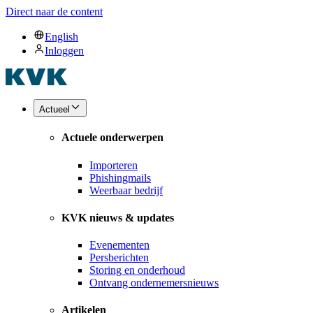
Direct naar de content
English
Inloggen
Actueel
Actuele onderwerpen
Importeren
Phishingmails
Weerbaar bedrijf
KVK nieuws & updates
Evenementen
Persberichten
Storing en onderhoud
Ontvang ondernemersnieuws
Artikelen