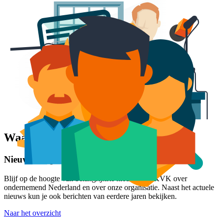
Waar kunnen we je bij helpen?
Nieuws- en persberichten
Blijf op de hoogte van belangrijkste nieuws van KVK over
ondernemend Nederland en over onze organisatie. Naast het actuele
nieuws kun je ook berichten van eerdere jaren bekijken.
Naar het overzicht