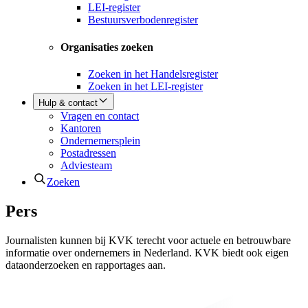
LEI-register
Bestuursverbodenregister
Organisaties zoeken
Zoeken in het Handelsregister
Zoeken in het LEI-register
Hulp & contact
Vragen en contact
Kantoren
Ondernemersplein
Postadressen
Adviesteam
Zoeken
Pers
Journalisten kunnen bij KVK terecht voor actuele en betrouwbare
informatie over ondernemers in Nederland. KVK biedt ook eigen
dataonderzoeken en rapportages aan.