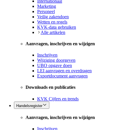
Internationaal
Marketing
Personeel
Veilig zakendoen
Wetten en regels
KVK-data gebruiken
Alle artikelen
Aanvragen, inschrijven en wijzigen
Inschrijven
Wijziging doorgeven
UBO opgave doen
LEI aanvragen en overdragen
Exportdocument aanvragen
Downloads en publicaties
KVK Cijfers en trends
Handelsregister
Aanvragen, inschrijven en wijzigen
Inschrijven