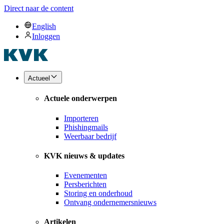
Direct naar de content
English
Inloggen
Actueel
Actuele onderwerpen
Importeren
Phishingmails
Weerbaar bedrijf
KVK nieuws & updates
Evenementen
Persberichten
Storing en onderhoud
Ontvang ondernemersnieuws
Artikelen