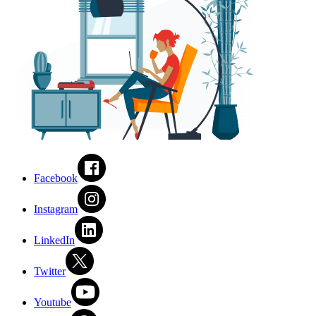
Facebook
Instagram
LinkedIn
Twitter
Youtube