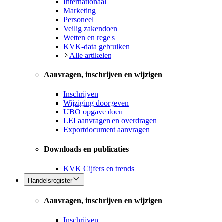
Internationaal
Marketing
Personeel
Veilig zakendoen
Wetten en regels
KVK-data gebruiken
Alle artikelen
Aanvragen, inschrijven en wijzigen
Inschrijven
Wijziging doorgeven
UBO opgave doen
LEI aanvragen en overdragen
Exportdocument aanvragen
Downloads en publicaties
KVK Cijfers en trends
Handelsregister
Aanvragen, inschrijven en wijzigen
Inschrijven