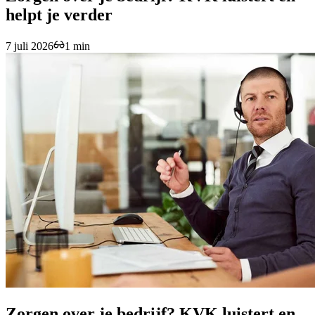
helpt je verder
7 juli 2026
1 min
Zorgen over je bedrijf? KVK luistert en