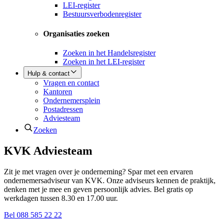
LEI-register
Bestuursverbodenregister
Organisaties zoeken
Zoeken in het Handelsregister
Zoeken in het LEI-register
Hulp & contact
Vragen en contact
Kantoren
Ondernemersplein
Postadressen
Adviesteam
Zoeken
KVK Adviesteam
Zit je met vragen over je onderneming? Spar met een ervaren
ondernemersadviseur van KVK. Onze adviseurs kennen de praktijk,
denken met je mee en geven persoonlijk advies. Bel gratis op
werkdagen tussen 8.30 en 17.00 uur.
Bel 088 585 22 22