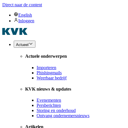
Direct naar de content
English
Inloggen
Actueel
Actuele onderwerpen
Importeren
Phishingmails
Weerbaar bedrijf
KVK nieuws & updates
Evenementen
Persberichten
Storing en onderhoud
Ontvang ondernemersnieuws
Artikelen