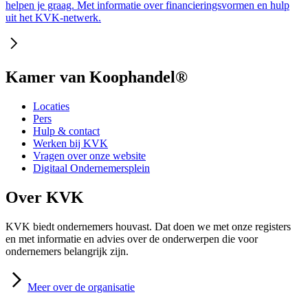
helpen je graag. Met informatie over financieringsvormen en hulp
uit het KVK-netwerk.
Kamer van Koophandel®
Locaties
Pers
Hulp & contact
Werken bij KVK
Vragen over onze website
Digitaal Ondernemersplein
Over KVK
KVK biedt ondernemers houvast. Dat doen we met onze registers
en met informatie en advies over de onderwerpen die voor
ondernemers belangrijk zijn.
Meer
over de organisatie