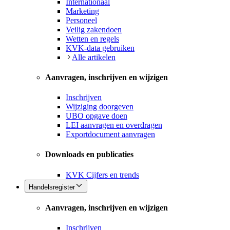
Internationaal
Marketing
Personeel
Veilig zakendoen
Wetten en regels
KVK-data gebruiken
Alle artikelen
Aanvragen, inschrijven en wijzigen
Inschrijven
Wijziging doorgeven
UBO opgave doen
LEI aanvragen en overdragen
Exportdocument aanvragen
Downloads en publicaties
KVK Cijfers en trends
Handelsregister
Aanvragen, inschrijven en wijzigen
Inschrijven