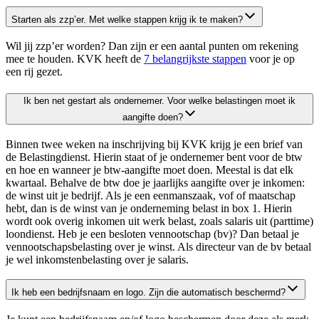
Starten als zzp’er. Met welke stappen krijg ik te maken?
Wil jij zzp’er worden? Dan zijn er een aantal punten om rekening
mee te houden. KVK heeft de
7 belangrijkste stappen
voor je op
een
rij gezet.
Ik ben net gestart als ondernemer. Voor welke belastingen moet ik
aangifte doen?
Binnen twee weken na inschrijving bij KVK krijg je een brief van
de Belastingdienst. Hierin staat of je ondernemer bent voor de btw
en hoe en wanneer je btw-aangifte moet doen. Meestal is dat elk
kwartaal. Behalve de btw doe je jaarlijks aangifte over je inkomen:
de winst uit je bedrijf. Als je een eenmanszaak, vof of maatschap
hebt, dan is de winst van je onderneming belast in box 1. Hierin
wordt ook overig inkomen uit werk belast, zoals salaris uit (parttime)
loondienst. Heb je een besloten vennootschap (bv)? Dan betaal je
vennootschapsbelasting over je winst. Als directeur van de bv betaal
je wel inkomstenbelasting over je salaris.
Ik heb een bedrijfsnaam en logo. Zijn die automatisch beschermd?