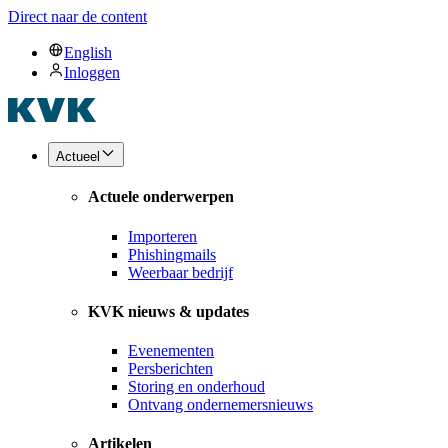
Direct naar de content
English
Inloggen
Actueel
Actuele onderwerpen
Importeren
Phishingmails
Weerbaar bedrijf
KVK nieuws & updates
Evenementen
Persberichten
Storing en onderhoud
Ontvang ondernemersnieuws
Artikelen