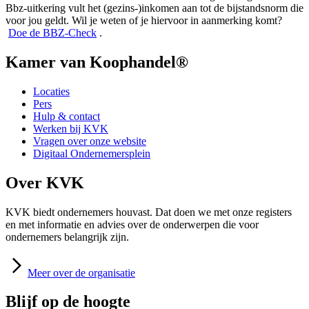
Bbz-uitkering vult het (gezins-)inkomen aan tot de bijstandsnorm die
voor jou geldt. Wil je weten of je hiervoor in aanmerking komt?
Doe de
BBZ-Check
.
Kamer van Koophandel®
Locaties
Pers
Hulp & contact
Werken bij KVK
Vragen over onze website
Digitaal Ondernemersplein
Over KVK
KVK biedt ondernemers houvast. Dat doen we met onze registers
en met informatie en advies over de onderwerpen die voor
ondernemers belangrijk zijn.
Meer
over de organisatie
Blijf op de hoogte