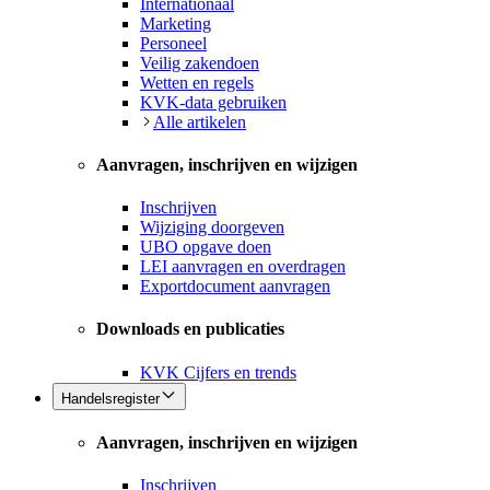
Internationaal
Marketing
Personeel
Veilig zakendoen
Wetten en regels
KVK-data gebruiken
Alle artikelen
Aanvragen, inschrijven en wijzigen
Inschrijven
Wijziging doorgeven
UBO opgave doen
LEI aanvragen en overdragen
Exportdocument aanvragen
Downloads en publicaties
KVK Cijfers en trends
Handelsregister
Aanvragen, inschrijven en wijzigen
Inschrijven