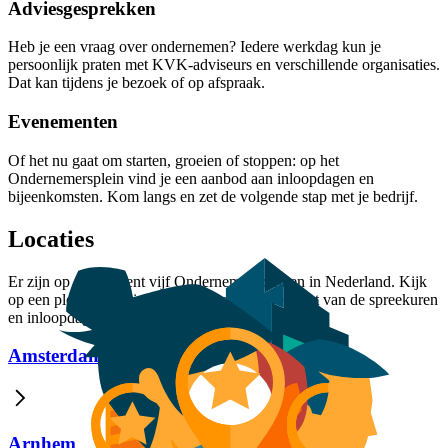
Adviesgesprekken
Heb je een vraag over ondernemen? Iedere werkdag kun je
persoonlijk praten met KVK-adviseurs en verschillende organisaties.
Dat kan tijdens je bezoek of op afspraak.
Evenementen
Of het nu gaat om starten, groeien of stoppen: op het
Ondernemersplein vind je een aanbod aan inloopdagen en
bijeenkomsten. Kom langs en zet de volgende stap met je bedrijf.
Locaties
Er zijn op dit moment vijf Ondernemerspleinen in Nederland. Kijk
op een plein bij jou in de buurt voor het overzicht van de spreekuren
en inloopdagen.
Amsterdam
Arnhem