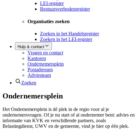
LEI-register
Bestuursverbodenregister
Organisaties zoeken
Zoeken in het Handelsregister
Zoeken in het LEI-register
Hulp & contact
Vragen en contact
Kantoren
Ondernemersplein
Postadressen
Adviesteam
Zoeken
Ondernemersplein
Het Ondernemersplein is dé plek in de regio voor al je
ondernemersvragen. Of je nu start of al ondernemer bent: advies en
informatie van KVK en verschillende partners, zoals
Belastingdienst, UWV en de gemeente, vind je hier op één plek.