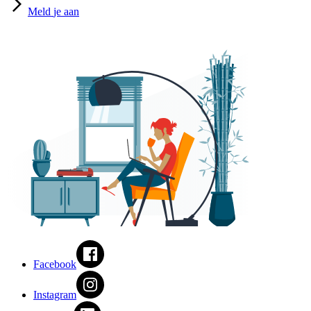
Meld
je aan
Facebook
Instagram