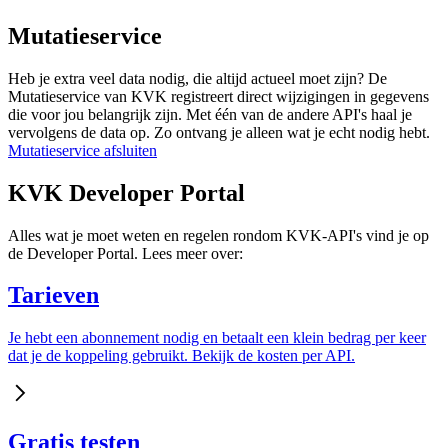
Mutatieservice
Heb je extra veel data nodig, die altijd actueel moet zijn? De
Mutatieservice van KVK registreert direct wijzigingen in gegevens
die voor jou belangrijk zijn. Met één van de andere API's haal je
vervolgens de data op. Zo ontvang je alleen wat je echt nodig hebt.
Mutatieservice afsluiten
KVK Developer Portal
Alles wat je moet weten en regelen rondom KVK-API's vind je op
de Developer Portal. Lees meer over:
Tarieven
Je hebt een abonnement nodig en betaalt een klein bedrag per keer
dat je de koppeling gebruikt. Bekijk de kosten per API.
Gratis testen