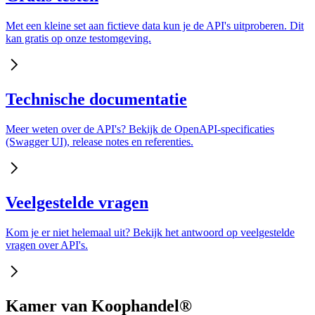
Met een kleine set aan fictieve data kun je de API's uitproberen. Dit
kan gratis op onze testomgeving.
Technische documentatie
Meer weten over de API's? Bekijk de OpenAPI-specificaties
(Swagger UI), release notes en referenties.
Veelgestelde vragen
Kom je er niet helemaal uit? Bekijk het antwoord op veelgestelde
vragen over API's.
Kamer van Koophandel®