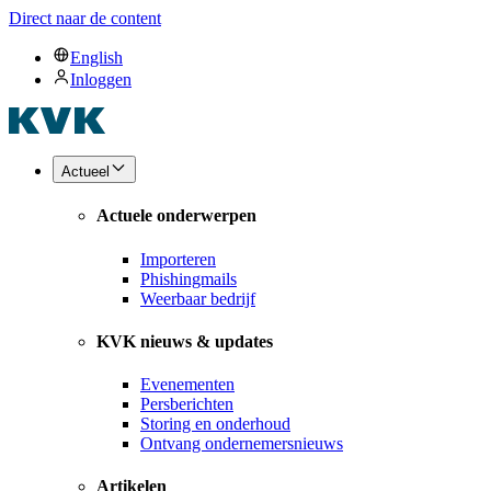
Direct naar de content
English
Inloggen
Actueel
Actuele onderwerpen
Importeren
Phishingmails
Weerbaar bedrijf
KVK nieuws & updates
Evenementen
Persberichten
Storing en onderhoud
Ontvang ondernemersnieuws
Artikelen