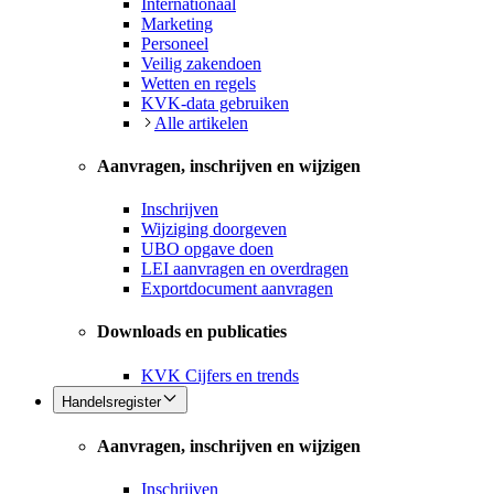
Internationaal
Marketing
Personeel
Veilig zakendoen
Wetten en regels
KVK-data gebruiken
Alle artikelen
Aanvragen, inschrijven en wijzigen
Inschrijven
Wijziging doorgeven
UBO opgave doen
LEI aanvragen en overdragen
Exportdocument aanvragen
Downloads en publicaties
KVK Cijfers en trends
Handelsregister
Aanvragen, inschrijven en wijzigen
Inschrijven