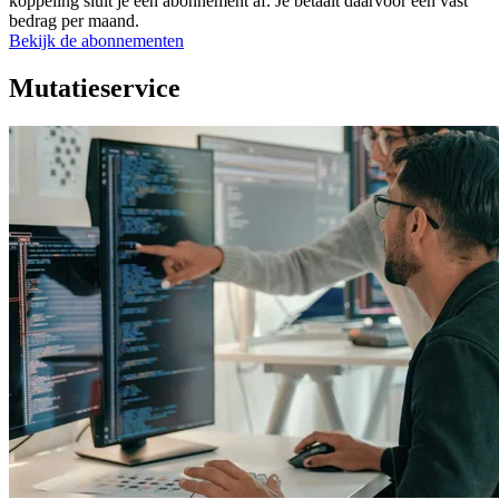
koppeling sluit je een abonnement af. Je betaalt daarvoor een vast
bedrag per maand.
Bekijk de abonnementen
Mutatieservice