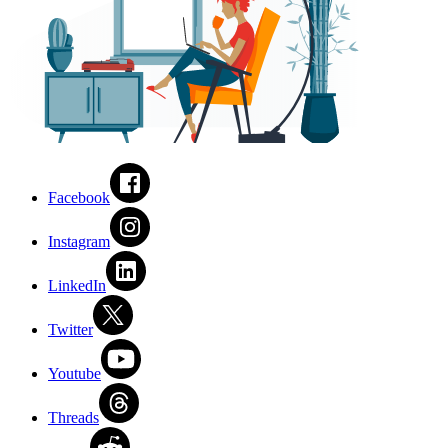
Facebook
Instagram
LinkedIn
Twitter
Youtube
Threads