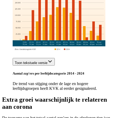
Toon tekstuele versie
Aantal zzp'ers per leeftijdscategorie 2014 - 2024
De trend van stijging onder de lage en hogere
leeftijdsgroepen heeft KVK al eerder gesignaleerd.
Extra groei waarschijnlijk te relateren
aan corona
De toename van het totaal aantal zzp’ers in de afgelopen tien jaar