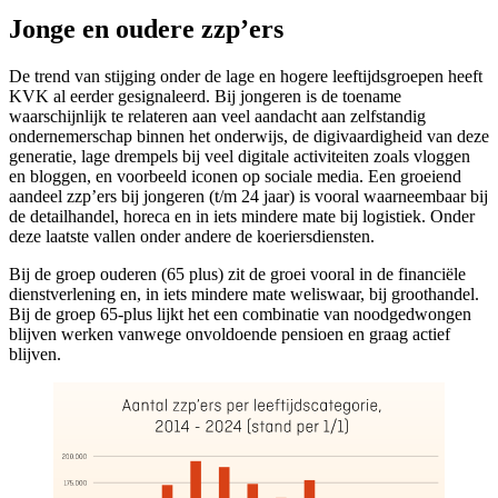
Jonge en oudere zzp’ers
De trend van stijging onder de lage en hogere leeftijdsgroepen heeft
KVK al eerder gesignaleerd. Bij jongeren is de toename
waarschijnlijk te relateren aan veel aandacht aan zelfstandig
ondernemerschap binnen het onderwijs, de digivaardigheid van deze
generatie, lage drempels bij veel digitale activiteiten zoals vloggen
en bloggen, en voorbeeld iconen op sociale media. Een groeiend
aandeel zzp’ers bij jongeren (t/m 24 jaar) is vooral waarneembaar bij
de detailhandel, horeca en in iets mindere mate bij logistiek. Onder
deze laatste vallen onder andere de koeriersdiensten.
Bij de groep ouderen (65 plus) zit de groei vooral in de financiële
dienstverlening en, in iets mindere mate weliswaar, bij groothandel.
Bij de groep 65-plus lijkt het een combinatie van noodgedwongen
blijven werken vanwege onvoldoende pensioen en graag actief
blijven.