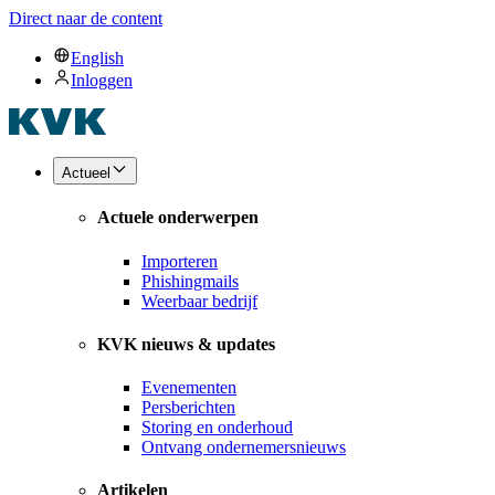
Direct naar de content
English
Inloggen
Actueel
Actuele onderwerpen
Importeren
Phishingmails
Weerbaar bedrijf
KVK nieuws & updates
Evenementen
Persberichten
Storing en onderhoud
Ontvang ondernemersnieuws
Artikelen