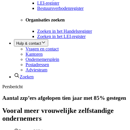
LEI-register
Bestuursverbodenregister
Organisaties zoeken
Zoeken in het Handelsregister
Zoeken in het LEI-register
Hulp & contact
Vragen en contact
Kantoren
Ondernemersplein
Postadressen
Adviesteam
Zoeken
Persbericht
Aantal zzp’ers afgelopen tien jaar met 85% gestegen
Vooral meer vrouwelijke zelfstandige
ondernemers