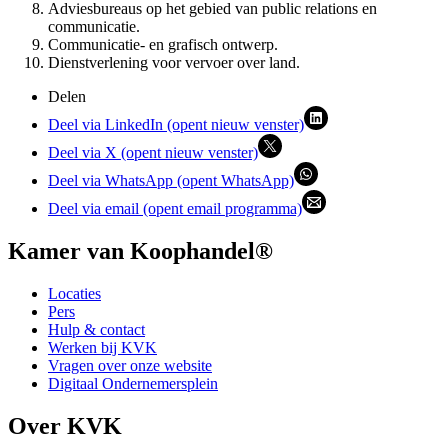
Adviesbureaus op het gebied van public relations en
communicatie.
Communicatie- en grafisch ontwerp.
Dienstverlening voor vervoer over land.
Delen
Deel via LinkedIn (opent nieuw venster)
Deel via X (opent nieuw venster)
Deel via WhatsApp (opent WhatsApp)
Deel via email (opent email programma)
Kamer van Koophandel®
Locaties
Pers
Hulp & contact
Werken bij KVK
Vragen over onze website
Digitaal Ondernemersplein
Over KVK