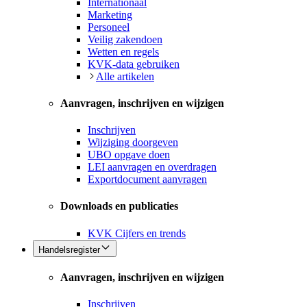
Internationaal
Marketing
Personeel
Veilig zakendoen
Wetten en regels
KVK-data gebruiken
Alle artikelen
Aanvragen, inschrijven en wijzigen
Inschrijven
Wijziging doorgeven
UBO opgave doen
LEI aanvragen en overdragen
Exportdocument aanvragen
Downloads en publicaties
KVK Cijfers en trends
Handelsregister
Aanvragen, inschrijven en wijzigen
Inschrijven