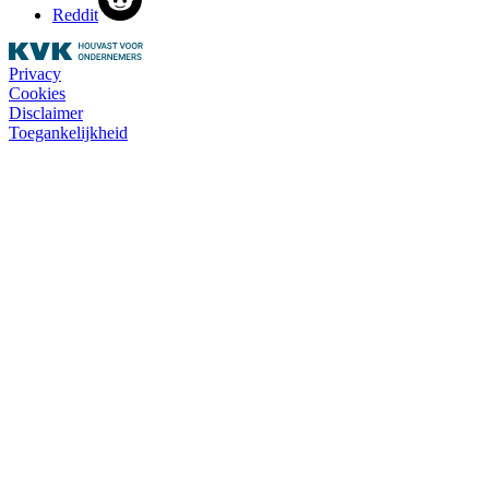
Reddit
Privacy
Cookies
Disclaimer
Toegankelijkheid