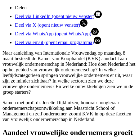
Delen
Deel via LinkedIn (opent nieuw venster)
Deel via X (opent nieuw venster)
Deel via WhatsApp (opent WhatsApp)
Deel via email (opent email programma)
Naar aanleiding van Internationale Vrouwendag op maandag 8
maart besteedt de Kamer van Koophandel (KVK) aandacht aan
vrouwelijk ondernemerschap in Nederland: Hoe doet Nederland het
op het gebied van vrouwelijk ondernemerschap? In welke
leeftijdscategorieën springen vrouwelijke ondernemers er uit, waar
zijn ze minder zichtbaar? In welke sectoren zien we deze
vrouwelijke ondernemers? En welke ontwikkelingen zien we in de
groep starters?
Samen met prof. dr. Josette Dijkhuizen, honorair hoogleraar
ondernemerschapsontwikkeling aan Maastricht School of
Management en zelf ondernemer, zoomt KVK in op deze facetten
van vrouwelijk ondernemerschap in Nederland.
Aandeel vrouwelijke ondernemers groeit