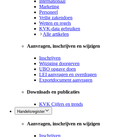
Internationaal
Marketing
Personeel
Veilig zakendoen
Wetten en regels
KVK-data gebruiken
Alle artikelen
Aanvragen, inschrijven en wijzigen
Inschrijven
Wijziging doorgeven
UBO opgave doen
LEI aanvragen en overdragen
Exportdocument aanvragen
Downloads en publicaties
KVK Cijfers en trends
Handelsregister
Aanvragen, inschrijven en wijzigen
Inschrijven