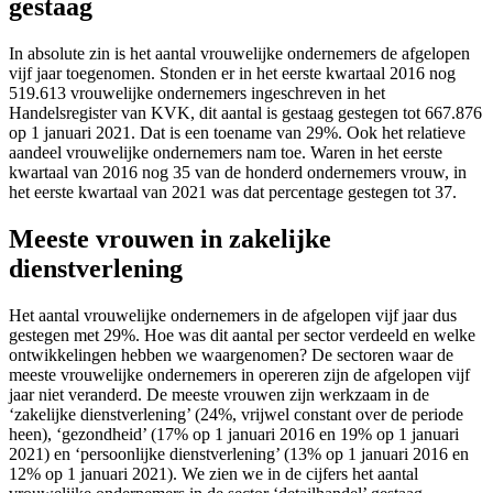
gestaag
In absolute zin is het aantal vrouwelijke ondernemers de afgelopen
vijf jaar toegenomen. Stonden er in het eerste kwartaal 2016 nog
519.613 vrouwelijke ondernemers ingeschreven in het
Handelsregister van KVK, dit aantal is gestaag gestegen tot 667.876
op 1 januari 2021. Dat is een toename van 29%. Ook het relatieve
aandeel vrouwelijke ondernemers nam toe. Waren in het eerste
kwartaal van 2016 nog 35 van de honderd ondernemers vrouw, in
het eerste kwartaal van 2021 was dat percentage gestegen tot 37.
Meeste vrouwen in zakelijke
dienstverlening
Het aantal vrouwelijke ondernemers in de afgelopen vijf jaar dus
gestegen met 29%. Hoe was dit aantal per sector verdeeld en welke
ontwikkelingen hebben we waargenomen? De sectoren waar de
meeste vrouwelijke ondernemers in opereren zijn de afgelopen vijf
jaar niet veranderd. De meeste vrouwen zijn werkzaam in de
‘zakelijke dienstverlening’ (24%, vrijwel constant over de periode
heen), ‘gezondheid’ (17% op 1 januari 2016 en 19% op 1 januari
2021) en ‘persoonlijke dienstverlening’ (13% op 1 januari 2016 en
12% op 1 januari 2021). We zien we in de cijfers het aantal