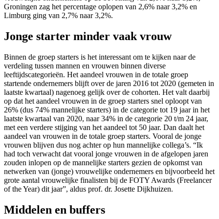
Groningen zag het percentage oplopen van 2,6% naar 3,2% en
Limburg ging van 2,7% naar 3,2%.
Jonge starter minder vaak vrouw
Binnen de groep starters is het interessant om te kijken naar de
verdeling tussen mannen en vrouwen binnen diverse
leeftijdscategorieën. Het aandeel vrouwen in de totale groep
startende ondernemers blijft over de jaren 2016 tot 2020 (gemeten in
laatste kwartaal) nagenoeg gelijk over de cohorten. Het valt daarbij
op dat het aandeel vrouwen in de groep starters snel oploopt van
26% (dus 74% mannelijke starters) in de categorie tot 19 jaar in het
laatste kwartaal van 2020, naar 34% in de categorie 20 t/m 24 jaar,
met een verdere stijging van het aandeel tot 50 jaar. Dan daalt het
aandeel van vrouwen in de totale groep starters. Vooral de jonge
vrouwen blijven dus nog achter op hun mannelijke collega’s. “Ik
had toch verwacht dat vooral jonge vrouwen in de afgelopen jaren
zouden inlopen op de mannelijke starters gezien de opkomst van
netwerken van (jonge) vrouwelijke ondernemers en bijvoorbeeld het
grote aantal vrouwelijke finalisten bij de FOTY Awards (Freelancer
of the Year) dit jaar”, aldus prof. dr. Josette Dijkhuizen.
Middelen en buffers