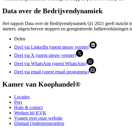
Data over de Bedrijvendynamiek
Het rapport Data over de Bedrijvendynamiek Q1 2021 geeft inzicht in 
starters, uitgeschreven stoppers en geregistreerde faillietverklaringen 
Delen
Deel via LinkedIn (opent nieuw venster)
Deel via X (opent nieuw venster)
Deel via WhatsApp (opent WhatsApp)
Deel via email (opent email programma)
Kamer van Koophandel®
Locaties
Pers
Hulp & contact
Werken bij KVK
Vragen over onze website
Digitaal Ondernemersplein