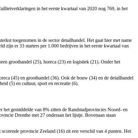
faillietverklaringen in het eerste kwartaal van 2020 nog 769, in het
 sterkst toegenomen in de sector detailhandel. Het gaat hier met name
 zijn er 33 starters per 1.000 bedrijven in het eerste kwartaal van
ren groothandel (25), horeca (23) en logistiek (21). Onder het
, horeca (45) en groothandel (36). Ook de bouw (34) en de detailhandel
id (5) en cultuur, sport en recreatie (6).
der het gemiddelde van 8% zitten de Randstadprovincies Noord- en
ovincie Drenthe met 27 onderaan het lijstje. Bovenaan staan
t scorende provincie Zeeland (16) zit een verschil van 4 punten. Het