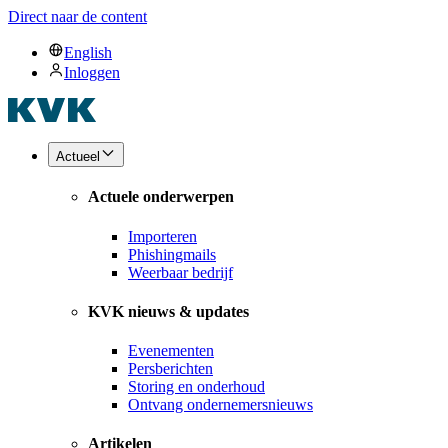
Direct naar de content
English
Inloggen
Actueel
Actuele onderwerpen
Importeren
Phishingmails
Weerbaar bedrijf
KVK nieuws & updates
Evenementen
Persberichten
Storing en onderhoud
Ontvang ondernemersnieuws
Artikelen