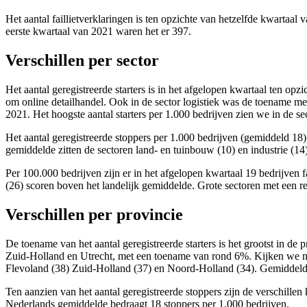
Het aantal faillietverklaringen is ten opzichte van hetzelfde kwartaal 
eerste kwartaal van 2021 waren het er 397.
Verschillen per sector
Het aantal geregistreerde starters is in het afgelopen kwartaal ten op
om online detailhandel. Ook in de sector logistiek was de toename met
2021. Het hoogste aantal starters per 1.000 bedrijven zien we in de sec
Het aantal geregistreerde stoppers per 1.000 bedrijven (gemiddeld 18)
gemiddelde zitten de sectoren land- en tuinbouw (10) en industrie (14)
Per 100.000 bedrijven zijn er in het afgelopen kwartaal 19 bedrijven f
(26) scoren boven het landelijk gemiddelde. Grote sectoren met een rela
Verschillen per provincie
De toename van het aantal geregistreerde starters is het grootst in
Zuid-Holland en Utrecht, met een toename van rond 6%. Kijken we naar
Flevoland (38) Zuid-Holland (37) en Noord-Holland (34). Gemiddeld zi
Ten aanzien van het aantal geregistreerde stoppers zijn de verschillen
Nederlands gemiddelde bedraagt 18 stoppers per 1.000 bedrijven.