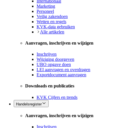
Internationaal
Marketing
Personeel
Veilig zakendoen
Wetten en regels
KVK-data gebruiken
Alle artikelen
Aanvragen, inschrijven en wijzigen
Inschrijven
Wijziging doorgeven
UBO opgave doen
LEI aanvragen en overdragen
Exportdocument aanvragen
Downloads en publicaties
KVK Cijfers en trends
Handelsregister
Aanvragen, inschrijven en wijzigen
Inschrijven