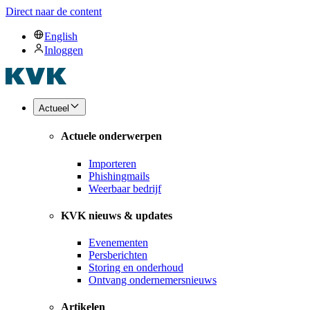
Direct naar de content
English
Inloggen
Actueel
Actuele onderwerpen
Importeren
Phishingmails
Weerbaar bedrijf
KVK nieuws & updates
Evenementen
Persberichten
Storing en onderhoud
Ontvang ondernemersnieuws
Artikelen