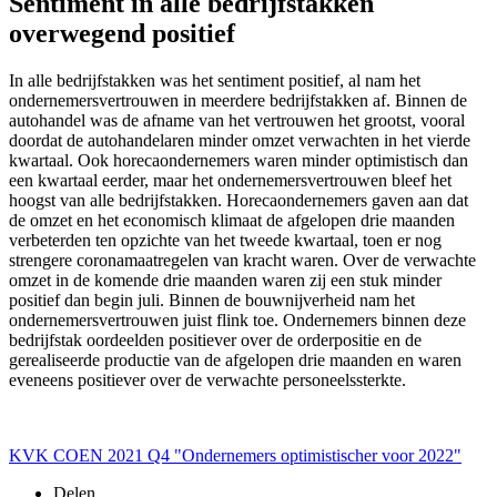
Sentiment in alle bedrijfstakken
overwegend positief
In alle bedrijfstakken was het sentiment positief, al nam het
ondernemersvertrouwen in meerdere bedrijfstakken af. Binnen de
autohandel was de afname van het vertrouwen het grootst, vooral
doordat de autohandelaren minder omzet verwachten in het vierde
kwartaal. Ook horecaondernemers waren minder optimistisch dan
een kwartaal eerder, maar het ondernemersvertrouwen bleef het
hoogst van alle bedrijfstakken. Horecaondernemers gaven aan dat
de omzet en het economisch klimaat de afgelopen drie maanden
verbeterden ten opzichte van het tweede kwartaal, toen er nog
strengere coronamaatregelen van kracht waren. Over de verwachte
omzet in de komende drie maanden waren zij een stuk minder
positief dan begin juli. Binnen de bouwnijverheid nam het
ondernemersvertrouwen juist flink toe. Ondernemers binnen deze
bedrijfstak oordeelden positiever over de orderpositie en de
gerealiseerde productie van de afgelopen drie maanden en waren
eveneens positiever over de verwachte personeelssterkte.
KVK COEN 2021 Q4 "Ondernemers optimistischer voor 2022"
Delen