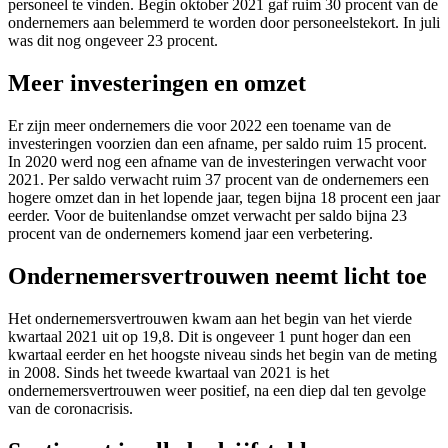
personeel te vinden. Begin oktober 2021 gaf ruim 30 procent van de
ondernemers aan belemmerd te worden door personeelstekort. In juli
was dit nog ongeveer 23 procent.
Meer investeringen en omzet
Er zijn meer ondernemers die voor 2022 een toename van de
investeringen voorzien dan een afname, per saldo ruim 15 procent.
In 2020 werd nog een afname van de investeringen verwacht voor
2021. Per saldo verwacht ruim 37 procent van de ondernemers een
hogere omzet dan in het lopende jaar, tegen bijna 18 procent een jaar
eerder. Voor de buitenlandse omzet verwacht per saldo bijna 23
procent van de ondernemers komend jaar een verbetering.
Ondernemersvertrouwen neemt licht toe
Het ondernemersvertrouwen kwam aan het begin van het vierde
kwartaal 2021 uit op 19,8. Dit is ongeveer 1 punt hoger dan een
kwartaal eerder en het hoogste niveau sinds het begin van de meting
in 2008. Sinds het tweede kwartaal van 2021 is het
ondernemersvertrouwen weer positief, na een diep dal ten gevolge
van de coronacrisis.