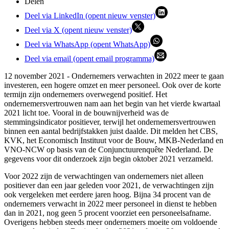
Delen
Deel via LinkedIn (opent nieuw venster)
Deel via X (opent nieuw venster)
Deel via WhatsApp (opent WhatsApp)
Deel via email (opent email programma)
12 november 2021 - Ondernemers verwachten in 2022 meer te gaan
investeren, een hogere omzet en meer personeel. Ook over de korte
termijn zijn ondernemers overwegend positief. Het
ondernemersvertrouwen nam aan het begin van het vierde kwartaal
2021 licht toe. Vooral in de bouwnijverheid was de
stemmingsindicator positiever, terwijl het ondernemersvertrouwen
binnen een aantal bedrijfstakken juist daalde. Dit melden het CBS,
KVK, het Economisch Instituut voor de Bouw, MKB-Nederland en
VNO-NCW op basis van de Conjunctuurenquête Nederland. De
gegevens voor dit onderzoek zijn begin oktober 2021 verzameld.
Voor 2022 zijn de verwachtingen van ondernemers niet alleen
positiever dan een jaar geleden voor 2021, de verwachtingen zijn
ook vergeleken met eerdere jaren hoog. Bijna 34 procent van de
ondernemers verwacht in 2022 meer personeel in dienst te hebben
dan in 2021, nog geen 5 procent voorziet een personeelsafname.
Overigens hebben steeds meer ondernemers moeite om voldoende