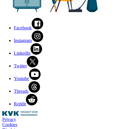
Facebook
Instagram
LinkedIn
Twitter
Youtube
Threads
Reddit
Privacy
Cookies