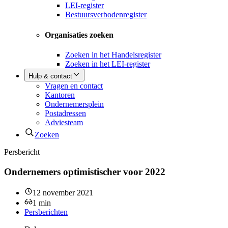
LEI-register
Bestuursverbodenregister
Organisaties zoeken
Zoeken in het Handelsregister
Zoeken in het LEI-register
Hulp & contact
Vragen en contact
Kantoren
Ondernemersplein
Postadressen
Adviesteam
Zoeken
Persbericht
Ondernemers optimistischer voor 2022
12 november 2021
1
min
Persberichten