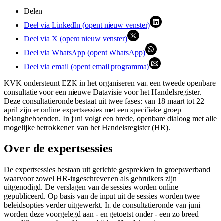
Delen
Deel via LinkedIn (opent nieuw venster)
Deel via X (opent nieuw venster)
Deel via WhatsApp (opent WhatsApp)
Deel via email (opent email programma)
KVK ondersteunt EZK in het organiseren van een tweede openbare
consultatie voor een nieuwe Datavisie voor het Handelsregister.
Deze consultatieronde bestaat uit twee fases: van 18 maart tot 22
april zijn er online expertsessies met een specifieke groep
belanghebbenden. In juni volgt een brede, openbare dialoog met alle
mogelijke betrokkenen van het Handelsregister (HR).
Over de expertsessies
De expertsessies bestaan uit gerichte gesprekken in groepsverband
waarvoor zowel HR-ingeschrevenen als gebruikers zijn
uitgenodigd. De verslagen van de sessies worden online
gepubliceerd. Op basis van de input uit de sessies worden twee
beleidsopties verder uitgewerkt. In de consultatieronde van juni
worden deze voorgelegd aan - en getoetst onder - een zo breed