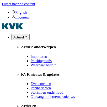
Direct naar de content
English
Inloggen
Actueel
Actuele onderwerpen
Importeren
Phishingmails
Weerbaar bedrijf
KVK nieuws & updates
Evenementen
Persberichten
Storing en onderhoud
Ontvang ondernemersnieuws
Artikelen