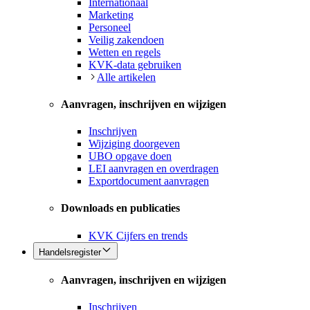
Internationaal
Marketing
Personeel
Veilig zakendoen
Wetten en regels
KVK-data gebruiken
Alle artikelen
Aanvragen, inschrijven en wijzigen
Inschrijven
Wijziging doorgeven
UBO opgave doen
LEI aanvragen en overdragen
Exportdocument aanvragen
Downloads en publicaties
KVK Cijfers en trends
Handelsregister
Aanvragen, inschrijven en wijzigen
Inschrijven