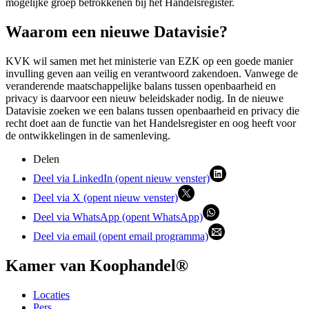
mogelijke groep betrokkenen bij het Handelsregister.
Waarom een nieuwe Datavisie?
KVK wil samen met het ministerie van EZK op een goede manier
invulling geven aan veilig en verantwoord zakendoen. Vanwege de
veranderende maatschappelijke balans tussen openbaarheid en
privacy is daarvoor een nieuw beleidskader nodig. In de nieuwe
Datavisie zoeken we een balans tussen openbaarheid en privacy die
recht doet aan de functie van het Handelsregister en oog heeft voor
de ontwikkelingen in de samenleving.
Delen
Deel via LinkedIn (opent nieuw venster)
Deel via X (opent nieuw venster)
Deel via WhatsApp (opent WhatsApp)
Deel via email (opent email programma)
Kamer van Koophandel®
Locaties
Pers