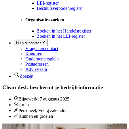
LEI-register
Bestuursverbodenregister
Organisaties zoeken
Zoeken in het Handelsregister
Zoeken in het LEI-register
Hulp & contact
Vragen en contact
Kantoren
Ondernemersplein
Postadressen
Adviesteam
Zoeken
Clean desk beschermt je bedrijfsinformatie
Bijgewerkt
7 augustus 2025
2
min
Personeel, Veilig zakendoen
Runnen en groeien