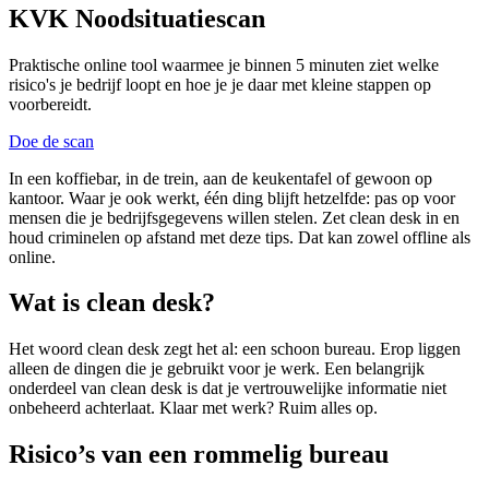
KVK Noodsituatiescan
Praktische online tool waarmee je binnen 5 minuten ziet welke
risico's je bedrijf loopt en hoe je je daar met kleine stappen op
voorbereidt.
Doe de scan
In een koffiebar, in de trein, aan de keukentafel of gewoon op
kantoor. Waar je ook werkt, één ding blijft hetzelfde: pas op voor
mensen die je bedrijfsgegevens willen stelen. Zet clean desk in en
houd criminelen op afstand met deze tips. Dat kan zowel offline als
online.
Wat is clean desk?
Het woord clean desk zegt het al: een schoon bureau. Erop liggen
alleen de dingen die je gebruikt voor je werk. Een belangrijk
onderdeel van clean desk is dat je vertrouwelijke informatie niet
onbeheerd achterlaat. Klaar met werk? Ruim alles op.
Risico’s van een rommelig bureau