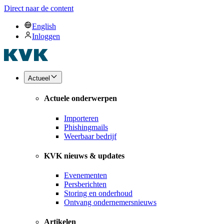
Direct naar de content
English
Inloggen
Actueel
Actuele onderwerpen
Importeren
Phishingmails
Weerbaar bedrijf
KVK nieuws & updates
Evenementen
Persberichten
Storing en onderhoud
Ontvang ondernemersnieuws
Artikelen