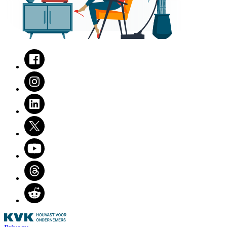
Facebook
Instagram
LinkedIn
Twitter
Youtube
Threads
Reddit