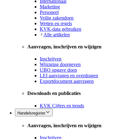
Internationaal
Marketing
Personeel
Veilig zakendoen
Wetten en regels
KVK-data gebruiken
Alle artikelen
Aanvragen, inschrijven en wijzigen
Inschrijven
Wijziging doorgeven
UBO opgave doen
LEI aanvragen en overdragen
Exportdocument aanvragen
Downloads en publicaties
KVK Cijfers en trends
Handelsregister
Aanvragen, inschrijven en wijzigen
Inschrijven