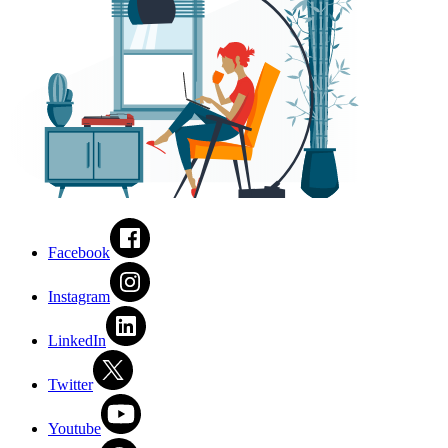
Facebook
Instagram
LinkedIn
Twitter
Youtube