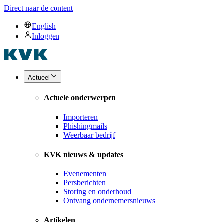
Direct naar de content
English
Inloggen
Actueel
Actuele onderwerpen
Importeren
Phishingmails
Weerbaar bedrijf
KVK nieuws & updates
Evenementen
Persberichten
Storing en onderhoud
Ontvang ondernemersnieuws
Artikelen