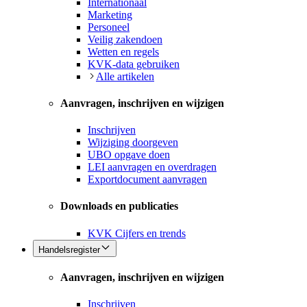
Internationaal
Marketing
Personeel
Veilig zakendoen
Wetten en regels
KVK-data gebruiken
Alle artikelen
Aanvragen, inschrijven en wijzigen
Inschrijven
Wijziging doorgeven
UBO opgave doen
LEI aanvragen en overdragen
Exportdocument aanvragen
Downloads en publicaties
KVK Cijfers en trends
Handelsregister
Aanvragen, inschrijven en wijzigen
Inschrijven