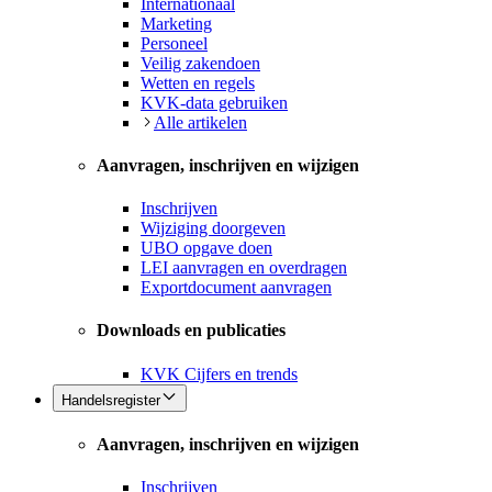
Internationaal
Marketing
Personeel
Veilig zakendoen
Wetten en regels
KVK-data gebruiken
Alle artikelen
Aanvragen, inschrijven en wijzigen
Inschrijven
Wijziging doorgeven
UBO opgave doen
LEI aanvragen en overdragen
Exportdocument aanvragen
Downloads en publicaties
KVK Cijfers en trends
Handelsregister
Aanvragen, inschrijven en wijzigen
Inschrijven