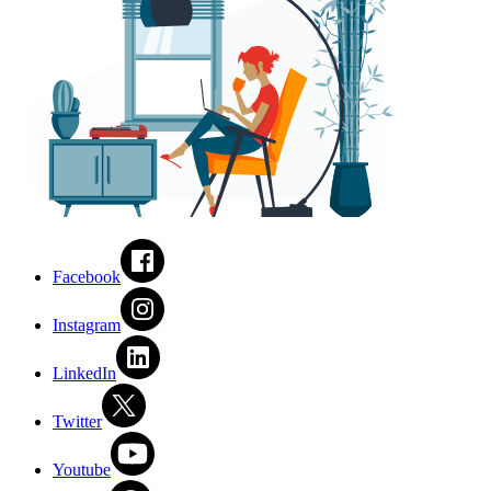
Facebook
Instagram
LinkedIn
Twitter
Youtube