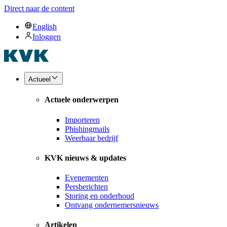
Direct naar de content
English
Inloggen
Actueel
Actuele onderwerpen
Importeren
Phishingmails
Weerbaar bedrijf
KVK nieuws & updates
Evenementen
Persberichten
Storing en onderhoud
Ontvang ondernemersnieuws
Artikelen