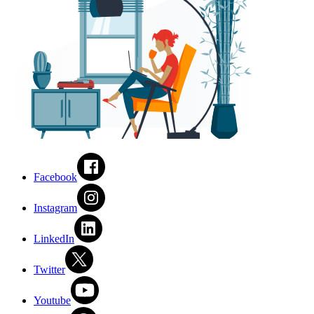
Facebook
Instagram
LinkedIn
Twitter
Youtube