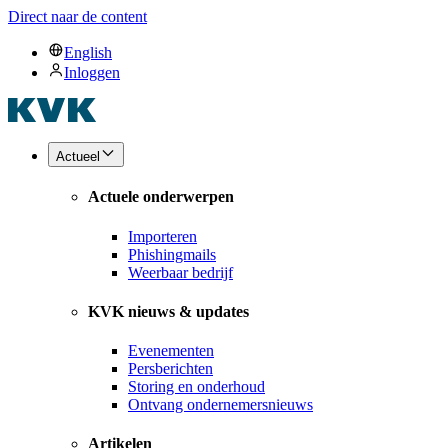
Direct naar de content
English
Inloggen
Actueel
Actuele onderwerpen
Importeren
Phishingmails
Weerbaar bedrijf
KVK nieuws & updates
Evenementen
Persberichten
Storing en onderhoud
Ontvang ondernemersnieuws
Artikelen