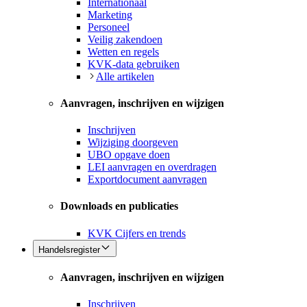
Internationaal
Marketing
Personeel
Veilig zakendoen
Wetten en regels
KVK-data gebruiken
Alle artikelen
Aanvragen, inschrijven en wijzigen
Inschrijven
Wijziging doorgeven
UBO opgave doen
LEI aanvragen en overdragen
Exportdocument aanvragen
Downloads en publicaties
KVK Cijfers en trends
Handelsregister
Aanvragen, inschrijven en wijzigen
Inschrijven