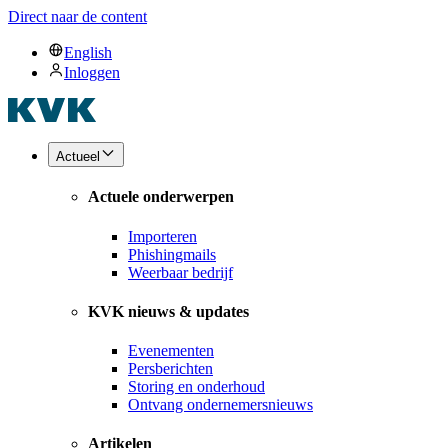
Direct naar de content
English
Inloggen
Actueel
Actuele onderwerpen
Importeren
Phishingmails
Weerbaar bedrijf
KVK nieuws & updates
Evenementen
Persberichten
Storing en onderhoud
Ontvang ondernemersnieuws
Artikelen