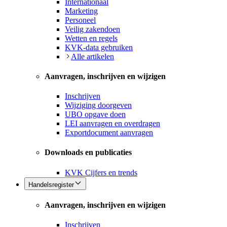
Internationaal
Marketing
Personeel
Veilig zakendoen
Wetten en regels
KVK-data gebruiken
Alle artikelen
Aanvragen, inschrijven en wijzigen
Inschrijven
Wijziging doorgeven
UBO opgave doen
LEI aanvragen en overdragen
Exportdocument aanvragen
Downloads en publicaties
KVK Cijfers en trends
Handelsregister
Aanvragen, inschrijven en wijzigen
Inschrijven