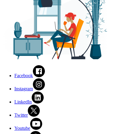
Facebook
Instagram
LinkedIn
Twitter
Youtube