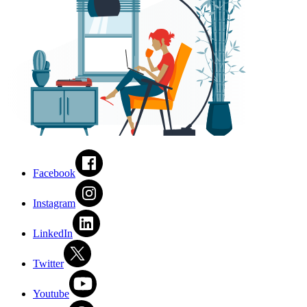
Facebook
Instagram
LinkedIn
Twitter
Youtube