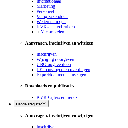
Internationaal
Marketing
Personeel
Veilig zakendoen
Wetten en regels
KVK-data gebruiken
Alle artikelen
Aanvragen, inschrijven en wijzigen
Inschrijven
Wijziging doorgeven
UBO opgave doen
LEI aanvragen en overdragen
Exportdocument aanvragen
Downloads en publicaties
KVK Cijfers en trends
Handelsregister
Aanvragen, inschrijven en wijzigen
Inschrijven