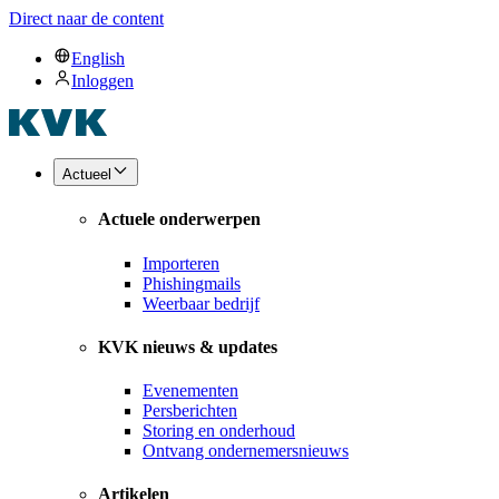
Direct naar de content
English
Inloggen
Actueel
Actuele onderwerpen
Importeren
Phishingmails
Weerbaar bedrijf
KVK nieuws & updates
Evenementen
Persberichten
Storing en onderhoud
Ontvang ondernemersnieuws
Artikelen