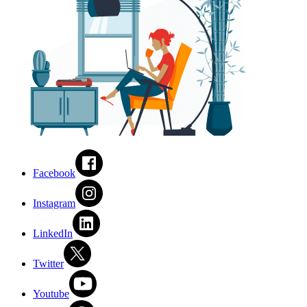
Facebook
Instagram
LinkedIn
Twitter
Youtube