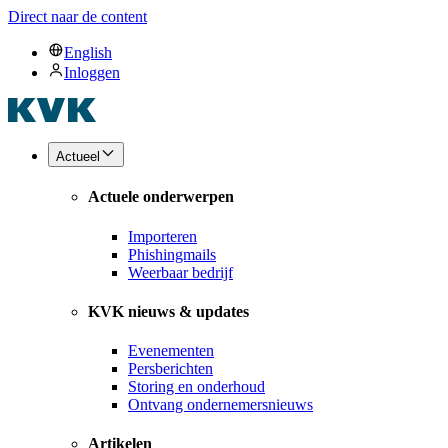
Direct naar de content
English
Inloggen
Actueel
Actuele onderwerpen
Importeren
Phishingmails
Weerbaar bedrijf
KVK nieuws & updates
Evenementen
Persberichten
Storing en onderhoud
Ontvang ondernemersnieuws
Artikelen