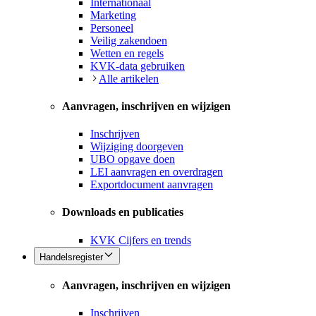
Internationaal
Marketing
Personeel
Veilig zakendoen
Wetten en regels
KVK-data gebruiken
Alle artikelen
Aanvragen, inschrijven en wijzigen
Inschrijven
Wijziging doorgeven
UBO opgave doen
LEI aanvragen en overdragen
Exportdocument aanvragen
Downloads en publicaties
KVK Cijfers en trends
Handelsregister
Aanvragen, inschrijven en wijzigen
Inschrijven