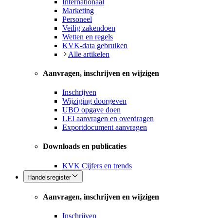
Internationaal
Marketing
Personeel
Veilig zakendoen
Wetten en regels
KVK-data gebruiken
Alle artikelen
Aanvragen, inschrijven en wijzigen
Inschrijven
Wijziging doorgeven
UBO opgave doen
LEI aanvragen en overdragen
Exportdocument aanvragen
Downloads en publicaties
KVK Cijfers en trends
Handelsregister
Aanvragen, inschrijven en wijzigen
Inschrijven