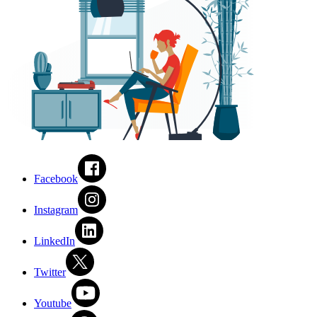
Facebook
Instagram
LinkedIn
Twitter
Youtube