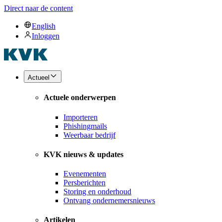
Direct naar de content
English
Inloggen
Actueel
Actuele onderwerpen
Importeren
Phishingmails
Weerbaar bedrijf
KVK nieuws & updates
Evenementen
Persberichten
Storing en onderhoud
Ontvang ondernemersnieuws
Artikelen