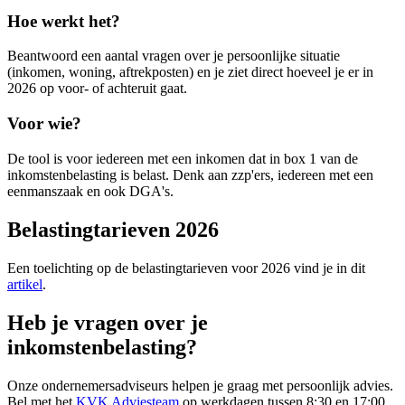
Hoe werkt het?
Beantwoord een aantal vragen over je persoonlijke situatie
(inkomen, woning, aftrekposten) en je ziet direct hoeveel je er in
2026 op voor- of achteruit gaat.
Voor wie?
De tool is voor iedereen met een inkomen dat in box 1 van de
inkomstenbelasting is belast. Denk aan zzp'ers, iedereen met een
eenmanszaak en ook DGA's.
Belastingtarieven 2026
Een toelichting op de belastingtarieven voor 2026 vind je in dit
artikel
.
Heb je vragen over je
inkomstenbelasting?
Onze ondernemersadviseurs helpen je graag met persoonlijk advies.
Bel met het
KVK Adviesteam
op werkdagen tussen 8:30 en 17:00