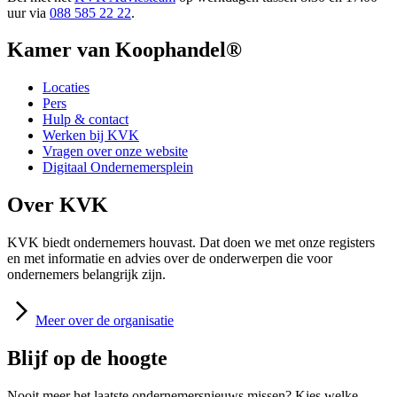
uur via
088 585 22 22
.
Kamer van Koophandel®
Locaties
Pers
Hulp & contact
Werken bij KVK
Vragen over onze website
Digitaal Ondernemersplein
Over KVK
KVK biedt ondernemers houvast. Dat doen we met onze registers
en met informatie en advies over de onderwerpen die voor
ondernemers belangrijk zijn.
Meer
over de organisatie
Blijf op de hoogte
Nooit meer het laatste ondernemersnieuws missen? Kies welke