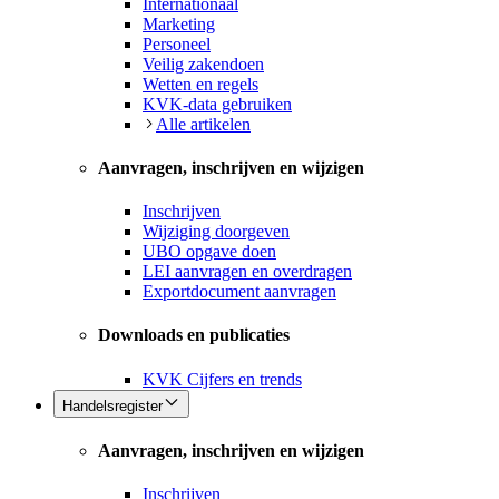
Internationaal
Marketing
Personeel
Veilig zakendoen
Wetten en regels
KVK-data gebruiken
Alle artikelen
Aanvragen, inschrijven en wijzigen
Inschrijven
Wijziging doorgeven
UBO opgave doen
LEI aanvragen en overdragen
Exportdocument aanvragen
Downloads en publicaties
KVK Cijfers en trends
Handelsregister
Aanvragen, inschrijven en wijzigen
Inschrijven