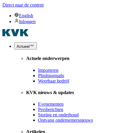
Direct naar de content
English
Inloggen
Actueel
Actuele onderwerpen
Importeren
Phishingmails
Weerbaar bedrijf
KVK nieuws & updates
Evenementen
Persberichten
Storing en onderhoud
Ontvang ondernemersnieuws
Artikelen