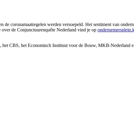
oen de coronamaatregelen werden versoepeld. Het sentiment van onderne
ie over de Conjunctuurenquête Nederland vind je op
ondernemersplein.
, het CBS, het Economisch Instituut voor de Bouw, MKB-Nederland