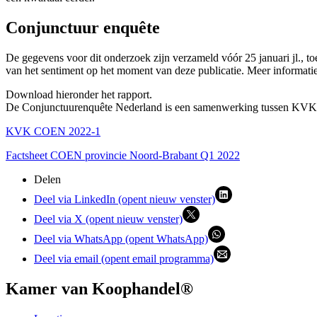
Conjunctuur enquête
De gegevens voor dit onderzoek zijn verzameld vóór 25 januari jl., t
van het sentiment op het moment van deze publicatie. Meer informat
Download hieronder het rapport.
De Conjunctuurenquête Nederland is een samenwerking tussen KVK
KVK COEN 2022-1
Factsheet COEN provincie Noord-Brabant Q1 2022
Delen
Deel via LinkedIn (opent nieuw venster)
Deel via X (opent nieuw venster)
Deel via WhatsApp (opent WhatsApp)
Deel via email (opent email programma)
Kamer van Koophandel®