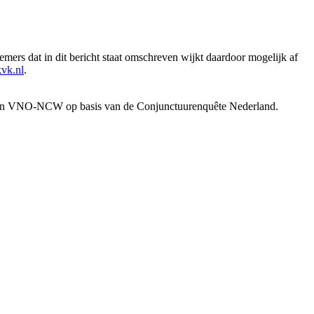
mers dat in dit bericht staat omschreven wijkt daardoor mogelijk af
kvk.nl
.
 en VNO-NCW op basis van de Conjunctuurenquête Nederland.