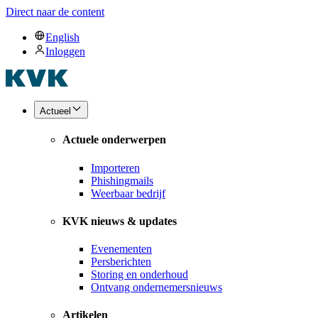
Direct naar de content
English
Inloggen
Actueel
Actuele onderwerpen
Importeren
Phishingmails
Weerbaar bedrijf
KVK nieuws & updates
Evenementen
Persberichten
Storing en onderhoud
Ontvang ondernemersnieuws
Artikelen