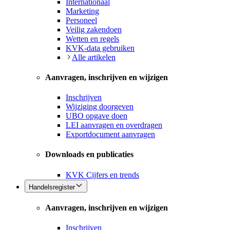
Internationaal
Marketing
Personeel
Veilig zakendoen
Wetten en regels
KVK-data gebruiken
Alle artikelen
Aanvragen, inschrijven en wijzigen
Inschrijven
Wijziging doorgeven
UBO opgave doen
LEI aanvragen en overdragen
Exportdocument aanvragen
Downloads en publicaties
KVK Cijfers en trends
Handelsregister
Aanvragen, inschrijven en wijzigen
Inschrijven