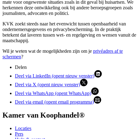
mate voor ongewenste situaties zoals in dit geval bij huisartsen. We
herkennen deze ontwikkeling ook bij andere beroepsgroepen zoals
journalisten, advocaten en politici.
KVK zoekt steeds naar het evenwicht tussen openbaarheid van
ondernemersgegevens en privacybescherming. In de praktijk
betekent dat laveren tussen wet- en regelgeving en wensen vanuit de
maatschappij.
Wil je weten wat de mogelijkheden zijn om je
privéadres af te
schermen
?
Delen
Deel via LinkedIn (opent nieuw venster)
Deel via X (opent nieuw venster)
Deel via WhatsApp (opent WhatsApp)
Deel via email (opent email programma)
Kamer van Koophandel®
Locaties
Pers