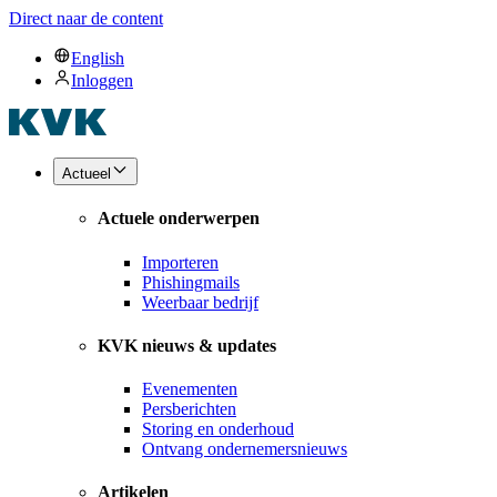
Direct naar de content
English
Inloggen
Actueel
Actuele onderwerpen
Importeren
Phishingmails
Weerbaar bedrijf
KVK nieuws & updates
Evenementen
Persberichten
Storing en onderhoud
Ontvang ondernemersnieuws
Artikelen