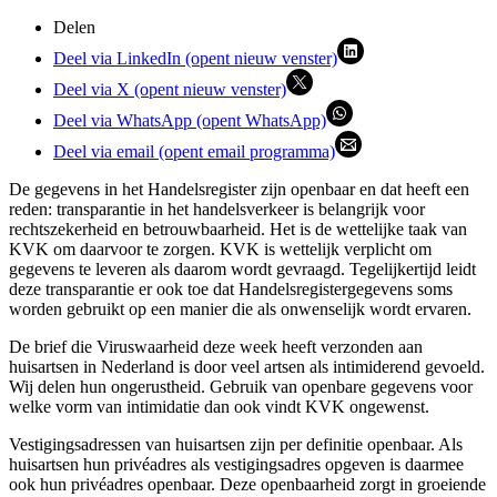
Delen
Deel via LinkedIn (opent nieuw venster)
Deel via X (opent nieuw venster)
Deel via WhatsApp (opent WhatsApp)
Deel via email (opent email programma)
De gegevens in het Handelsregister zijn openbaar en dat heeft een
reden: transparantie in het handelsverkeer is belangrijk voor
rechtszekerheid en betrouwbaarheid. Het is de wettelijke taak van
KVK om daarvoor te zorgen. KVK is wettelijk verplicht om
gegevens te leveren als daarom wordt gevraagd. Tegelijkertijd leidt
deze transparantie er ook toe dat Handelsregistergegevens soms
worden gebruikt op een manier die als onwenselijk wordt ervaren.
De brief die Viruswaarheid deze week heeft verzonden aan
huisartsen in Nederland is door veel artsen als intimiderend gevoeld.
Wij delen hun ongerustheid. Gebruik van openbare gegevens voor
welke vorm van intimidatie dan ook vindt KVK ongewenst.
Vestigingsadressen van huisartsen zijn per definitie openbaar. Als
huisartsen hun privéadres als vestigingsadres opgeven is daarmee
ook hun privéadres openbaar. Deze openbaarheid zorgt in groeiende