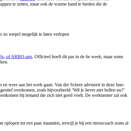
stappen te zetten, maar ook de warme hand te bieden die de
 zo soepel mogelijk te laten verlopen
jfs- of
ARBO-arts
. Officieel hoeft dit pas in de 6e week, maar soms
aken.
n en weer aan het werk gaan. Van der Scheer adviseert in deze fase:
stief overkomen, zoals bijvoorbeeld ‘Wil je liever niet bellen nu?’
nenkomen bij iemand die zich niet goed voelt. De werknemer zal ook
n oplopen tot een paar maanden, terwijl je bij een stresscoach soms al