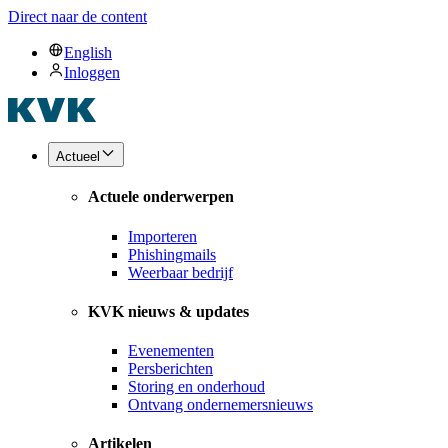
Direct naar de content
English
Inloggen
Actueel
Actuele onderwerpen
Importeren
Phishingmails
Weerbaar bedrijf
KVK nieuws & updates
Evenementen
Persberichten
Storing en onderhoud
Ontvang ondernemersnieuws
Artikelen