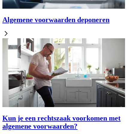
Algemene voorwaarden deponeren
Kun je een rechtszaak voorkomen met
algemene voorwaarden?