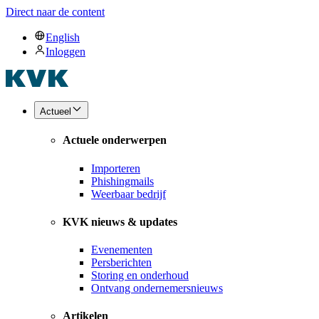
Direct naar de content
English
Inloggen
Actueel
Actuele onderwerpen
Importeren
Phishingmails
Weerbaar bedrijf
KVK nieuws & updates
Evenementen
Persberichten
Storing en onderhoud
Ontvang ondernemersnieuws
Artikelen