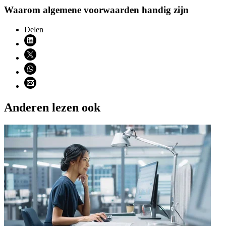
Waarom algemene voorwaarden handig zijn
Delen
Deel via LinkedIn (opent nieuw venster)
Deel via X (opent nieuw venster)
Deel via WhatsApp (opent WhatsApp)
Deel via email (opent email programma)
Anderen lezen ook