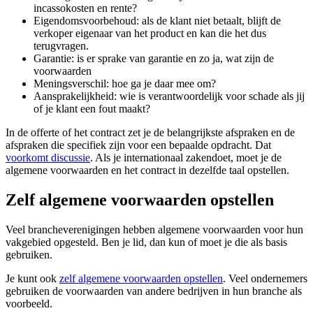
incassokosten en rente?
Eigendomsvoorbehoud: als de klant niet betaalt, blijft de
verkoper eigenaar van het product en kan die het dus
terugvragen.
Garantie: is er sprake van garantie en zo ja, wat zijn de
voorwaarden
Meningsverschil: hoe ga je daar mee om?
Aansprakelijkheid: wie is verantwoordelijk voor schade als jij
of je klant een fout maakt?
In de offerte of het contract zet je de belangrijkste afspraken en de
afspraken die specifiek zijn voor een bepaalde opdracht. Dat
voorkomt discussie
. Als je internationaal zakendoet, moet je de
algemene voorwaarden en het contract in dezelfde taal opstellen.
Zelf algemene voorwaarden opstellen
Veel brancheverenigingen hebben algemene voorwaarden voor hun
vakgebied opgesteld. Ben je lid, dan kun of moet je die als basis
gebruiken.
Je kunt ook
zelf algemene voorwaarden
opstellen
. Veel ondernemers
gebruiken de voorwaarden van andere bedrijven in hun branche als
voorbeeld.