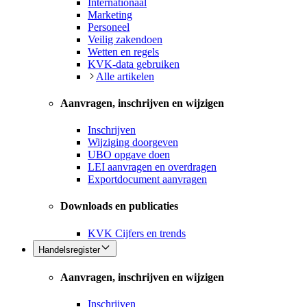
Internationaal
Marketing
Personeel
Veilig zakendoen
Wetten en regels
KVK-data gebruiken
Alle artikelen
Aanvragen, inschrijven en wijzigen
Inschrijven
Wijziging doorgeven
UBO opgave doen
LEI aanvragen en overdragen
Exportdocument aanvragen
Downloads en publicaties
KVK Cijfers en trends
Handelsregister
Aanvragen, inschrijven en wijzigen
Inschrijven