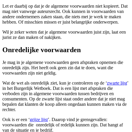
Let er daarbij op dat je de algemene voorwaarden niet kopieert. Dat
mag niet vanwege auteursrecht. Ook kunnen in voorwaarden van
andere ondernemers zaken staan, die niets met je werk te maken
hebben. Of misschien missen er juist belangrijke onderwerpen.
Wil je zeker weten dat je algemene voorwaarden juist zijn, laat een
jurist ze dan maken of nakijken.
Onredelijke voorwaarden
Je mag in je algemene voorwaarden geen afspraken opnemen die
onredelijk zijn. Het heeft ook geen zin dat te doen, want die
voorwaarden zijn niet geldig.
Wat de wet als onredelijk ziet, kun je controleren op de ‘
zwarte
lijst
’
in het Burgerlijk Wetboek. Dat is een lijst met afspraken die
verboden zijn in algemene voorwaarden tussen bedrijven en
consumenten. Op de zwarte lijst staat onder andere dat je niet mag
bepalen dat klanten de koop alleen ongedaan kunnen maken via de
rechter.
Ook is er een ‘
grijze
lijst
’. Daarop vind je grensgevallen:
voorwaarden die onredelijk of redelijk kunnen zijn. Dat hangt af
van de situatie en je bedrijf.