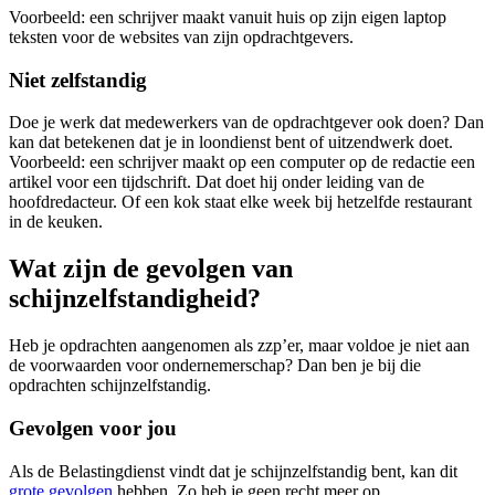
Voorbeeld: een schrijver maakt vanuit huis op zijn eigen laptop
teksten voor de websites van zijn opdrachtgevers.
Niet zelfstandig
Doe je werk dat medewerkers van de opdrachtgever ook doen? Dan
kan dat betekenen dat je in loondienst bent of uitzendwerk doet.
Voorbeeld: een schrijver maakt op een computer op de redactie een
artikel voor een tijdschrift. Dat doet hij onder leiding van de
hoofdredacteur. Of een kok staat elke week bij hetzelfde restaurant
in de keuken.
Wat zijn de gevolgen van
schijnzelfstandigheid?
Heb je opdrachten aangenomen als zzp’er, maar voldoe je niet aan
de voorwaarden voor ondernemerschap? Dan ben je bij die
opdrachten schijnzelfstandig.
Gevolgen voor jou
Als de Belastingdienst vindt dat je schijnzelfstandig bent, kan dit
grote
gevolgen
hebben. Zo heb je geen recht meer op