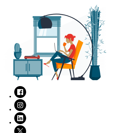
Facebook
Instagram
LinkedIn
Twitter