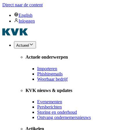
Direct naar de content
English
Inloggen
Actueel
Actuele onderwerpen
Importeren
Phishingmails
Weerbaar bedrijf
KVK nieuws & updates
Evenementen
Persberichten
Storing en onderhoud
Ontvang ondernemersnieuws
Artikelen