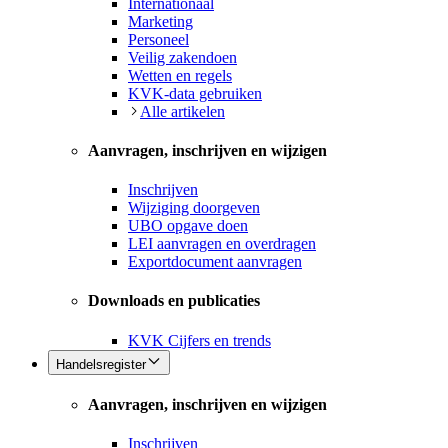
Internationaal
Marketing
Personeel
Veilig zakendoen
Wetten en regels
KVK-data gebruiken
Alle artikelen
Aanvragen, inschrijven en wijzigen
Inschrijven
Wijziging doorgeven
UBO opgave doen
LEI aanvragen en overdragen
Exportdocument aanvragen
Downloads en publicaties
KVK Cijfers en trends
Handelsregister
Aanvragen, inschrijven en wijzigen
Inschrijven