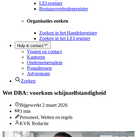
LEI-register
Bestuursverbodenregister
Organisaties zoeken
Zoeken in het Handelsregister
Zoeken in het LEI-register
Hulp & contact
Vragen en contact
Kantoren
Ondernemersplein
Postadressen
Adviesteam
Zoeken
Wet DBA: voorkom schijnzelfstandigheid
Bijgewerkt
2 maart 2026
3
min
Personeel, Wetten en regels
KVK Redactie