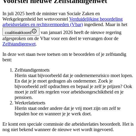
Voorstel nieuwe Zelfstandigenwet
In juli 2025 heeft de minister van Sociale Zaken en
Werkgelegenheid het wetsvoorstel
Verduidelijking beoordeling
arbeidsrelaties en rechtsvermoeden
(Vbar)
ingediend. Maar in het
van januari 2026 heeft de nieuwe regering
coalitieakkoord
afgesproken om de Vbar voor een deel te vervangen door de
Zelfstandigenwet
.
In deze wet staan twee toetsen om te beoordelen of je zelfstandig
bent:
Zelfstandigentoets
Hierin staat bijvoorbeeld dat je ondernemersrisico moet lopen.
En dat je je moet gedragen als ondernemer. Zoek je
bijvoorbeeld zelf opdrachten en bepaal je zelf je prijzen? Ook
moet je zelf iets regelen voor arbeidsongeschiktheid en je
pensioen.
Werkrelatietoets
Hierin staat onder andere dat je vrij moet zijn om zelf te
bepalen hoe en wanneer je je werk doet.
Er komt een speciale commissie die arbeidsrelaties beoordeelt. Het is
nog niet bekend wanneer de nieuwe wet wordt ingevoerd.