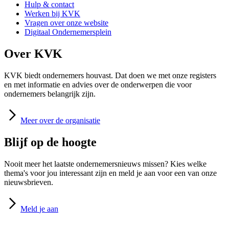
Hulp & contact
Werken bij KVK
Vragen over onze website
Digitaal Ondernemersplein
Over KVK
KVK biedt ondernemers houvast. Dat doen we met onze registers
en met informatie en advies over de onderwerpen die voor
ondernemers belangrijk zijn.
Meer
over de organisatie
Blijf op de hoogte
Nooit meer het laatste ondernemersnieuws missen? Kies welke
thema's voor jou interessant zijn en meld je aan voor een van onze
nieuwsbrieven.
Meld
je aan