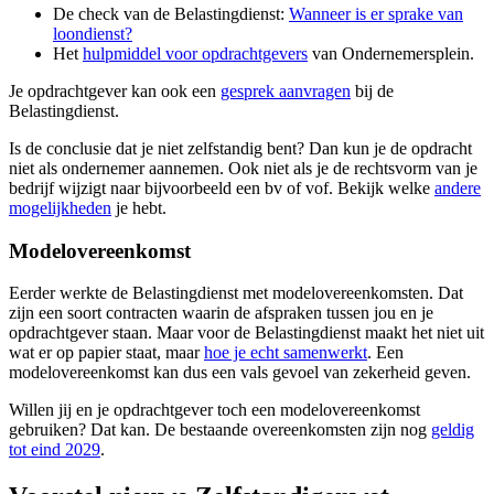
De check van de Belastingdienst:
Wanneer is er sprake van
loondienst?
Het
hulpmiddel voor
opdrachtgevers
van Ondernemersplein.
Je opdrachtgever kan ook een
gesprek
aanvragen
bij de
Belastingdienst.
Is de conclusie dat je niet zelfstandig bent? Dan kun je de opdracht
niet als ondernemer aannemen. Ook niet als je de rechtsvorm van je
bedrijf wijzigt naar bijvoorbeeld een bv of vof. Bekijk welke
andere
mogelijkheden
je hebt.
Modelovereenkomst
Eerder werkte de Belastingdienst met modelovereenkomsten. Dat
zijn een soort contracten waarin de afspraken tussen jou en je
opdrachtgever staan. Maar voor de Belastingdienst maakt het niet uit
wat er op papier staat, maar
hoe je echt
samenwerkt
. Een
modelovereenkomst kan dus een vals gevoel van zekerheid geven.
Willen jij en je opdrachtgever toch een modelovereenkomst
gebruiken? Dat kan. De bestaande overeenkomsten zijn nog
geldig
tot eind
2029
.