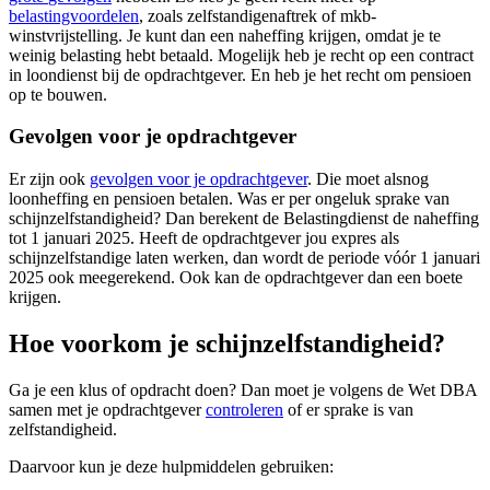
belastingvoordelen
, zoals zelfstandigenaftrek of mkb-
winstvrijstelling. Je kunt dan een naheffing krijgen, omdat je te
weinig belasting hebt betaald. Mogelijk heb je recht op een contract
in loondienst bij de opdrachtgever. En heb je het recht om pensioen
op te bouwen.
Gevolgen voor je opdrachtgever
Er zijn ook
gevolgen voor je
opdrachtgever
. Die moet alsnog
loonheffing en pensioen betalen. Was er per ongeluk sprake van
schijnzelfstandigheid? Dan berekent de Belastingdienst de naheffing
tot 1 januari 2025. Heeft de opdrachtgever jou expres als
schijnzelfstandige laten werken, dan wordt de periode vóór 1 januari
2025 ook meegerekend. Ook kan de opdrachtgever dan een boete
krijgen.
Hoe voorkom je schijnzelfstandigheid?
Ga je een klus of opdracht doen? Dan moet je volgens de Wet DBA
samen met je opdrachtgever
controleren
of er sprake is van
zelfstandigheid.
Daarvoor kun je deze hulpmiddelen gebruiken: