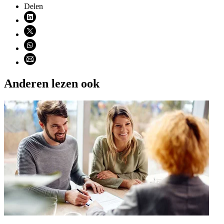
Delen
Deel via LinkedIn (opent nieuw venster)
Deel via X (opent nieuw venster)
Deel via WhatsApp (opent WhatsApp)
Deel via email (opent email programma)
Anderen lezen ook