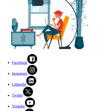
Facebook
Instagram
LinkedIn
Twitter
Youtube