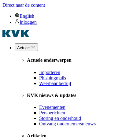
Direct naar de content
English
Inloggen
Actueel
Actuele onderwerpen
Importeren
Phishingmails
Weerbaar bedrijf
KVK nieuws & updates
Evenementen
Persberichten
Storing en onderhoud
Ontvang ondernemersnieuws
Artikelen