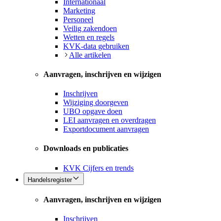
Internationaal
Marketing
Personeel
Veilig zakendoen
Wetten en regels
KVK-data gebruiken
Alle artikelen
Aanvragen, inschrijven en wijzigen
Inschrijven
Wijziging doorgeven
UBO opgave doen
LEI aanvragen en overdragen
Exportdocument aanvragen
Downloads en publicaties
KVK Cijfers en trends
Handelsregister
Aanvragen, inschrijven en wijzigen
Inschrijven