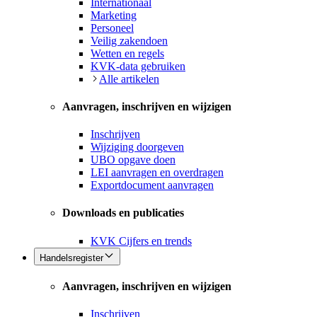
Internationaal
Marketing
Personeel
Veilig zakendoen
Wetten en regels
KVK-data gebruiken
Alle artikelen
Aanvragen, inschrijven en wijzigen
Inschrijven
Wijziging doorgeven
UBO opgave doen
LEI aanvragen en overdragen
Exportdocument aanvragen
Downloads en publicaties
KVK Cijfers en trends
Handelsregister
Aanvragen, inschrijven en wijzigen
Inschrijven