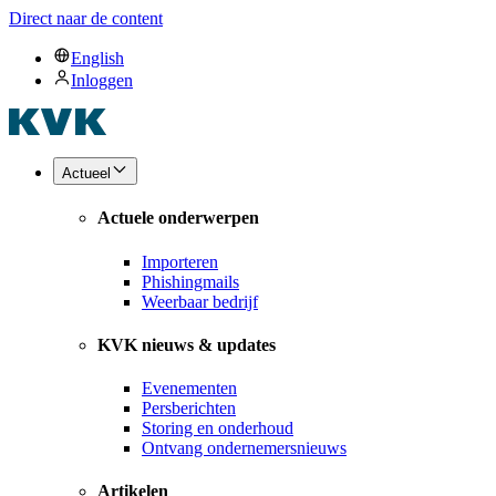
Direct naar de content
English
Inloggen
Actueel
Actuele onderwerpen
Importeren
Phishingmails
Weerbaar bedrijf
KVK nieuws & updates
Evenementen
Persberichten
Storing en onderhoud
Ontvang ondernemersnieuws
Artikelen