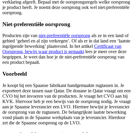
verklaring afgeeft. Bepaal met de oorsprongsregels welke oorsprong
je product heeft. Je noemt deze oorsprong ook wel niet-preferentiële
oorsprong.
Niet-preferentiële oorsprong
Producten zijn van
niet-preferentiële
oorsprong
als ze in een land of
gebied ‘geheel en al zijn verkregen’. Of als er in dat land een ‘laatste
ingrijpende bewerking’ plaatsvond. In het artikel
Certificaat van
Oorsprong, bewijs waar product is gemaakt
lees je meer over deze
begrippen. Je weet dan hoe je de niet-preferentiële oorsprong van
een product bepaalt.
Voorbeeld
Je koopt bij een Spaanse fabrikant handgemaakte rugtassen in. Je
exporteert deze tassen naar Qatar. De douane in Qatar vraagt om een
CVO bij het invoeren van de producten. Je vraagt het CVO aan bij
KVK. Hiervoor heb je een bewijs van de oorsprong nodig. Je vraagt
aan je Spaanse leverancier een LVO. Hiermee bewijst je leverancier
de oorsprong van de rugtassen. De belangrijkste laatste bewerking
vond plaats in de Spaanse werkplaats van je leverancier. Hierdoor
zet die de Spaanse oorsprong op de LVO.