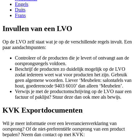
Engels
Duits
Frans
Invullen van een LVO
Op de LVO zelf staat wat je op de verschillende regels invult. Een
paar aandachtspunten:
Controleer of de producten die je levert of ontvangt aan de
oorsprongsregels voldoen.
Beschrijf de producten zo duidelijk mogelijk op de LVO
zodat iedereen weet wat voor producten het zijn. Gebruik
geen algemene woorden. Liever ‘Meubelen: salontafels van
hout, goederencode 9403 6010’ dan alleen ‘Meubelen’.
Verwijs je met de productomschrijving op de LVO naar een
factuur of paklijst? Stuur deze dan ook mee als bewijs.
KVK Exportdocumenten
Wil je meer informatie over een leveranciersverklaring van
oorsprong? Of de niet-preferentiële oorsprong van een product
bepalen? Neem dan contact op met KVK: