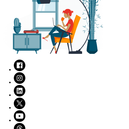
Facebook
Instagram
LinkedIn
Twitter
Youtube
Threads