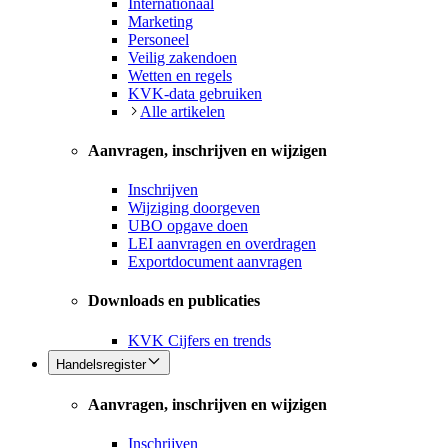
Internationaal
Marketing
Personeel
Veilig zakendoen
Wetten en regels
KVK-data gebruiken
Alle artikelen
Aanvragen, inschrijven en wijzigen
Inschrijven
Wijziging doorgeven
UBO opgave doen
LEI aanvragen en overdragen
Exportdocument aanvragen
Downloads en publicaties
KVK Cijfers en trends
Handelsregister
Aanvragen, inschrijven en wijzigen
Inschrijven