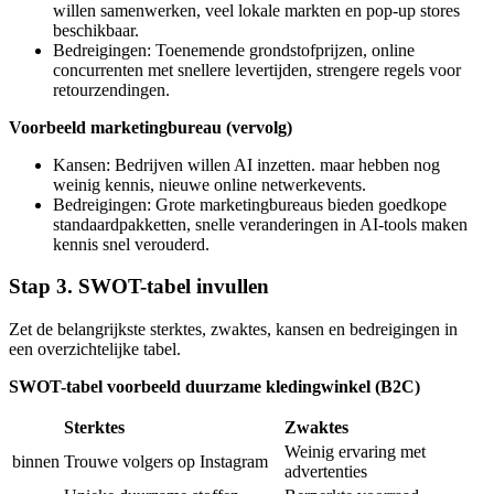
willen samenwerken, veel lokale markten en pop-up stores
beschikbaar.
Bedreigingen: Toenemende grondstofprijzen, online
concurrenten met snellere levertijden, strengere regels voor
retourzendingen.
Voorbeeld marketingbureau (vervolg)
Kansen: Bedrijven willen AI inzetten. maar hebben nog
weinig kennis, nieuwe online netwerkevents.
Bedreigingen: Grote marketingbureaus bieden goedkope
standaardpakketten, snelle veranderingen in AI-tools maken
kennis snel verouderd.
Stap 3. SWOT-tabel invullen
Zet de belangrijkste sterktes, zwaktes, kansen en bedreigingen in
een overzichtelijke tabel.
SWOT-tabel voorbeeld duurzame kledingwinkel (B2C)
Sterktes
Zwaktes
Weinig ervaring met
binnen
Trouwe volgers op Instagram
advertenties