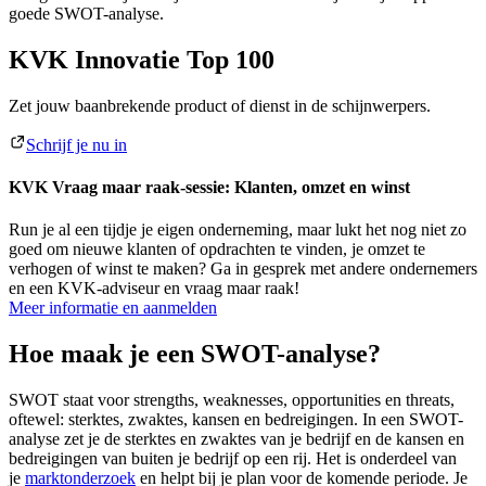
goede SWOT-analyse.
KVK Innovatie Top 100
Zet jouw baanbrekende product of dienst in de schijnwerpers.
Schrijf je nu in
KVK Vraag maar raak-sessie: Klanten, omzet en winst
Run je al een tijdje je eigen onderneming, maar lukt het nog niet zo
goed om nieuwe klanten of opdrachten te vinden, je omzet te
verhogen of winst te maken? Ga in gesprek met andere ondernemers
en een KVK-adviseur en vraag maar raak!
Meer informatie en aanmelden
Hoe maak je een SWOT-analyse?
SWOT staat voor strengths, weaknesses, opportunities en threats,
oftewel: sterktes, zwaktes, kansen en bedreigingen. In een SWOT-
analyse zet je de sterktes en zwaktes van je bedrijf en de kansen en
bedreigingen van buiten je bedrijf op een rij. Het is onderdeel van
je
marktonderzoek
en helpt bij je plan voor de komende periode. Je