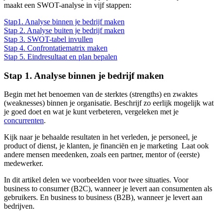
maakt een SWOT-analyse in vijf stappen:
Stap1. Analyse binnen je bedrijf maken
Stap 2. Analyse buiten je bedrijf maken
Stap 3. SWOT-tabel invullen
Stap 4. Confrontatiematrix
maken
Stap 5. Eindresultaat en plan
bepalen
Stap 1. Analyse binnen je bedrijf maken
Begin met het benoemen van de sterktes (strengths) en zwaktes
(weaknesses) binnen je organisatie. Beschrijf zo eerlijk mogelijk wat
je goed doet en wat je kunt verbeteren, vergeleken met je
concurrenten
.
Kijk naar je behaalde resultaten in het verleden, je personeel, je
product of dienst, je klanten, je financiën en je marketing Laat ook
andere mensen meedenken, zoals een partner, mentor of (eerste)
medewerker.
In dit artikel delen we voorbeelden voor twee situaties. Voor
business to consumer (B2C), wanneer je levert aan consumenten als
gebruikers. En business to business (B2B), wanneer je levert aan
bedrijven.