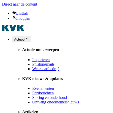
Direct naar de content
English
Inloggen
Actueel
Actuele onderwerpen
Importeren
Phishingmails
Weerbaar bedrijf
KVK nieuws & updates
Evenementen
Persberichten
Storing en onderhoud
Ontvang ondernemersnieuws
Artikelen