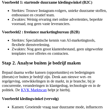
Voorbeeld 1: startende duurzame kledingwinkel (B2C)
Sterktes: Trouwe Instagram-volgers, unieke duurzame stoffen,
enthousiast en creatief team.
Zwaktes: Weinig ervaring met online advertenties, beperkte
voorraad, nog geen vaste leveranciers.
Voorbeeld2 : freelance marketingbureau (B2B)
Sterktes: Specialistische kennis van AI-marketingtools,
flexibele dienstverlening.
Zwaktes: Nog geen groot klantenbestand, geen uitgewerkte
templates voor offertes en contracten.
Stap 2. Analyse buiten je bedrijf maken
Bepaal daarna welke kansen (opportunities) en bedreigingen
(threats) er buiten je bedrijf zijn. Denk aan nieuwe wet- en
regelgeving, ontwikkelingen in de markt, in je branche, bij je
concurrentie, veranderingen in klantgedrag, technologie en in de
politiek. De
KVK Marktscan
helpt je hierbij.
Voorbeeld kledingwinkel (vervolg)
Kansen: Groeiende vraag naar duurzame mode, influencers