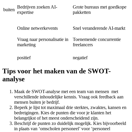
Bedrijven zoeken AI-
Grote bureaus met goedkope
buiten
expertise
pakketten
Online netwerkevents
Snel veranderende AI-markt
Vraag naar personalisatie in
Toenemende concurrentie
marketing
freelancers
positief
negatief
Tips voor het maken van de SWOT-
analyse
Maak de SWOT-analyse met een team van mensen met
verschillende inhoudelijke kennis. Vraag ook feedback aan
mensen buiten je bedrijf.
Beperk je lijst tot maximaal drie sterktes, zwaktes, kansen en
bedreigingen. Kies de punten die voor je klanten het
belangrijkst of het meest onderscheidend zijn.
Beschrijf de punten zo duidelijk mogelijk. Kies bijvoorbeeld
in plaats van ‘omscholen personeel’ voor ‘personeel