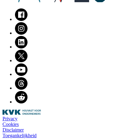
Facebook
Instagram
LinkedIn
Twitter
Youtube
Threads
Reddit
Privacy
Cookies
Disclaimer
Toegankelijkheid