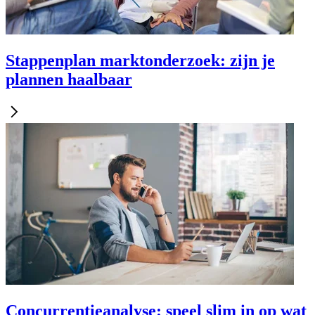
Stappenplan marktonderzoek: zijn je
plannen haalbaar
Concurrentieanalyse: speel slim in op wat