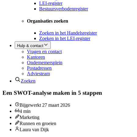
LEI-register
Bestuursverbodenregister
Organisaties zoeken
Zoeken in het Handelsregister
Zoeken in het LEI-register
Hulp & contact
Vragen en contact
Kantoren
Ondernemersplein
Postadressen
Adviesteam
Zoeken
Een SWOT-analyse maken in 5 stappen
Bijgewerkt
27 maart 2026
4
min
Marketing
Runnen en groeien
Laura van Dijk