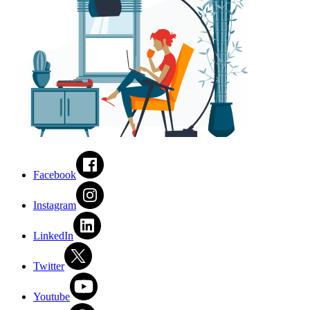
Facebook
Instagram
LinkedIn
Twitter
Youtube