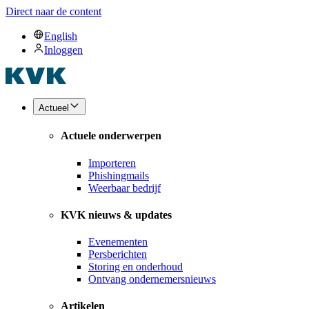
Direct naar de content
English
Inloggen
Actueel
Actuele onderwerpen
Importeren
Phishingmails
Weerbaar bedrijf
KVK nieuws & updates
Evenementen
Persberichten
Storing en onderhoud
Ontvang ondernemersnieuws
Artikelen