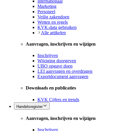
Internationaal
Marketing
Personeel
Veilig zakendoen
Wetten en regels
KVK-data gebruiken
Alle artikelen
Aanvragen, inschrijven en wijzigen
Inschrijven
Wijziging doorgeven
UBO opgave doen
LEI aanvragen en overdragen
Exportdocument aanvragen
Downloads en publicaties
KVK Cijfers en trends
Handelsregister
Aanvragen, inschrijven en wijzigen
Inschrijven