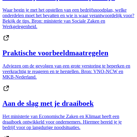
Waar begin je met het opstellen van een bedrijfsnoodplan, welke
onderdelen moet het bevatten en wie is waar verantwoordelijk voor?
Bekijk de tips. Bron: ministerie van Sociale Zaken en
Werkgelegenheid.
Praktische voorbeeldmaatregelen
Adviezen om de gevolgen van een grote verstoring te beperken en
veerkrachtig te reageren en te herstellen. Bron: VNO-NCW en
MKB-Nederland.
Aan de slag met je draaiboek
Het ministerie van Economische Zaken en Klimaat heeft een
draaiboek ontwikkeld voor ondernemers. Hiermee bereid je je
bedrijf voor op langdurige noodsituaties.