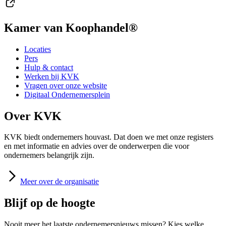
Kamer van Koophandel®
Locaties
Pers
Hulp & contact
Werken bij KVK
Vragen over onze website
Digitaal Ondernemersplein
Over KVK
KVK biedt ondernemers houvast. Dat doen we met onze registers
en met informatie en advies over de onderwerpen die voor
ondernemers belangrijk zijn.
Meer
over de organisatie
Blijf op de hoogte
Nooit meer het laatste ondernemersnieuws missen? Kies welke