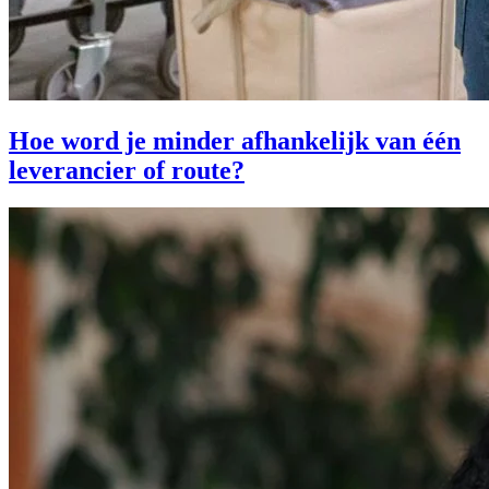
Hoe word je minder afhankelijk van één
leverancier of route?