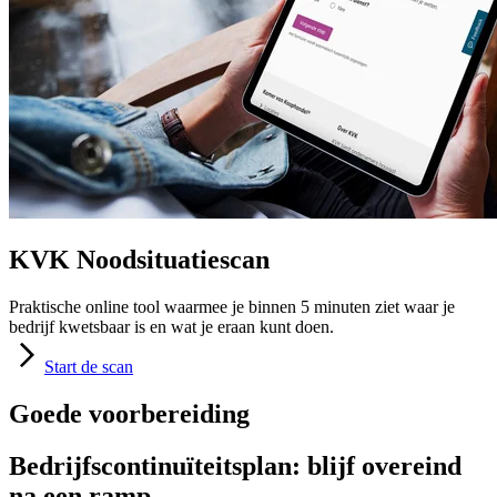
KVK Noodsituatiescan
Praktische online tool waarmee je binnen 5 minuten ziet waar je
bedrijf kwetsbaar is en wat je eraan kunt doen.
Start
de scan
Goede voorbereiding
Bedrijfscontinuïteitsplan: blijf overeind
na een ramp