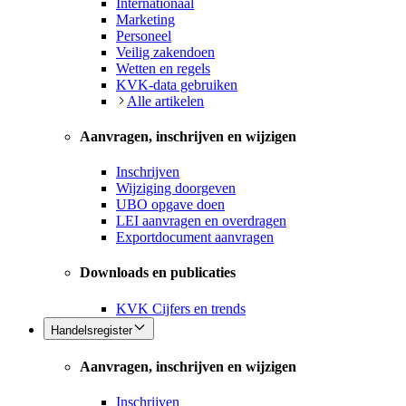
Internationaal
Marketing
Personeel
Veilig zakendoen
Wetten en regels
KVK-data gebruiken
Alle artikelen
Aanvragen, inschrijven en wijzigen
Inschrijven
Wijziging doorgeven
UBO opgave doen
LEI aanvragen en overdragen
Exportdocument aanvragen
Downloads en publicaties
KVK Cijfers en trends
Handelsregister
Aanvragen, inschrijven en wijzigen
Inschrijven