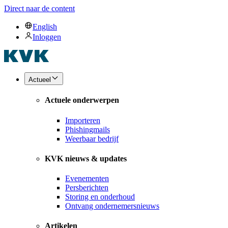
Direct naar de content
English
Inloggen
Actueel
Actuele onderwerpen
Importeren
Phishingmails
Weerbaar bedrijf
KVK nieuws & updates
Evenementen
Persberichten
Storing en onderhoud
Ontvang ondernemersnieuws
Artikelen