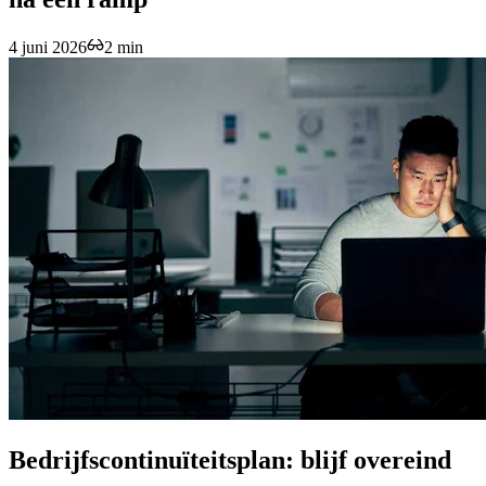
4 juni 2026
2 min
Bedrijfscontinuïteitsplan: blijf overeind