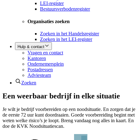
LEI-register
Bestuursverbodenregister
Organisaties zoeken
Zoeken in het Handelsregister
Zoeken in het LEI-register
Hulp & contact
Vragen en contact
Kantoren
Ondernemersplein
Postadressen
Adviesteam
Zoeken
Een weerbaar bedrijf in elke situatie
Je wilt je bedrijf voorbereiden op een noodsituatie. En zorgen dat je
de eerste 72 uur kunt doordraaien. Goede voorbereiding begint met
weten welke risico’s je loopt. Breng vandaag nog alles in kaart. En
doe de KVK Noodsituatiescan.