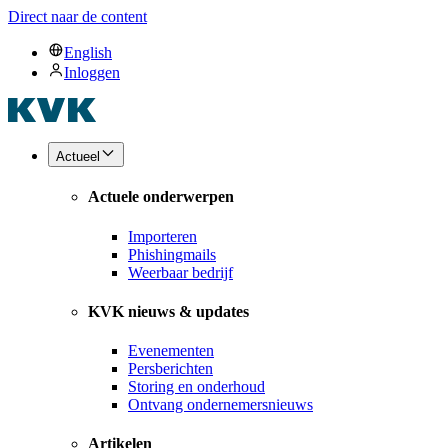
Direct naar de content
English
Inloggen
Actueel
Actuele onderwerpen
Importeren
Phishingmails
Weerbaar bedrijf
KVK nieuws & updates
Evenementen
Persberichten
Storing en onderhoud
Ontvang ondernemersnieuws
Artikelen