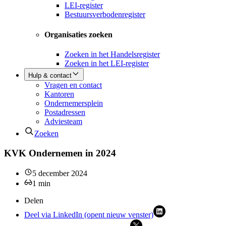
LEI-register
Bestuursverbodenregister
Organisaties zoeken
Zoeken in het Handelsregister
Zoeken in het LEI-register
Hulp & contact
Vragen en contact
Kantoren
Ondernemersplein
Postadressen
Adviesteam
Zoeken
KVK Ondernemen in 2024
5 december 2024
1
min
Delen
Deel via LinkedIn (opent nieuw venster)