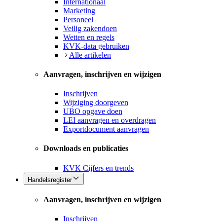
Internationaal
Marketing
Personeel
Veilig zakendoen
Wetten en regels
KVK-data gebruiken
Alle artikelen
Aanvragen, inschrijven en wijzigen
Inschrijven
Wijziging doorgeven
UBO opgave doen
LEI aanvragen en overdragen
Exportdocument aanvragen
Downloads en publicaties
KVK Cijfers en trends
Handelsregister
Aanvragen, inschrijven en wijzigen
Inschrijven