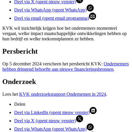
Deel via X (opent nieuw venster)
Deel via WhatsApp (opent WhatsApp)
Deel via email (opent email programma)
KVK wil inzichtelijk krijgen hoe het ondernemers momenteel
vergaat, welke impact maatschappelijke ontwikkelingen hebben op
hun bedrijf en welke toekomstplannen ze hebben.
Persbericht
Op 5 december 2024 verscheen het persbericht KVK:
Ondernemers
hebben dringend behoefte aan nieuwe financieringsbronnen
.
Onderzoek
Lees het
KVK onderzoeksrapport Ondernemen in 2024
.
Delen
Deel via LinkedIn (opent nieuw venster)
Deel via X (opent nieuw venster)
Deel via WhatsApp (opent WhatsApp)