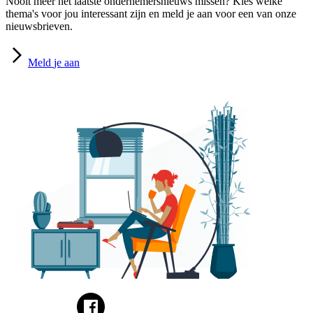
Nooit meer het laatste ondernemersnieuws missen? Kies welke
thema's voor jou interessant zijn en meld je aan voor een van onze
nieuwsbrieven.
Meld
je aan