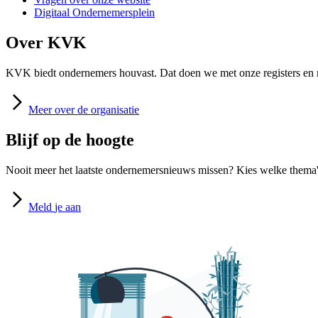
Digitaal Ondernemersplein
Over KVK
KVK biedt ondernemers houvast. Dat doen we met onze registers en m
Meer
over de organisatie
Blijf op de hoogte
Nooit meer het laatste ondernemersnieuws missen? Kies welke thema's
Meld
je aan