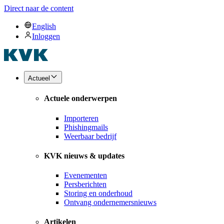
Direct naar de content
English
Inloggen
Actueel
Actuele onderwerpen
Importeren
Phishingmails
Weerbaar bedrijf
KVK nieuws & updates
Evenementen
Persberichten
Storing en onderhoud
Ontvang ondernemersnieuws
Artikelen