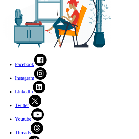
Facebook
Instagram
LinkedIn
Twitter
Youtube
Threads