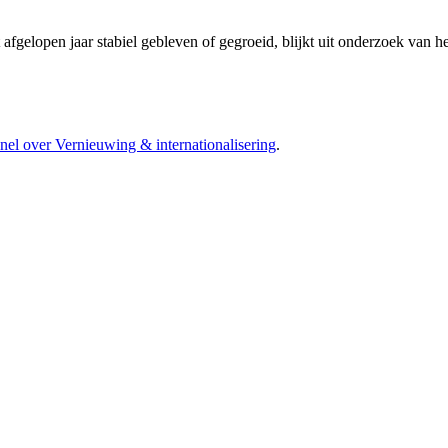
 afgelopen jaar stabiel gebleven of gegroeid, blijkt uit onderzoek va
l over Vernieuwing & internationalisering
.